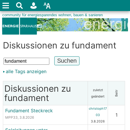
Diskussionen zu fundament
alle Tags anzeigen
Diskussionen zu
zuletzt
Beitr
fundament
geändert
christoph17
Fundament Steckreck
1
03
MPP33
, 3.8.2026
3.8.2026