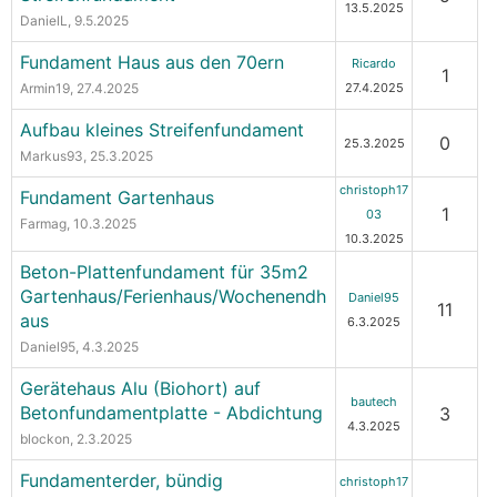
13.5.2025
DanielL
, 9.5.2025
Fundament Haus aus den 70ern
Ricardo
1
Armin19
, 27.4.2025
27.4.2025
Aufbau kleines Streifenfundament
0
25.3.2025
Markus93
, 25.3.2025
christoph17
Fundament Gartenhaus
1
03
Farmag
, 10.3.2025
10.3.2025
Beton-Plattenfundament für 35m2
Gartenhaus/Ferienhaus/Wochenendh
Daniel95
11
aus
6.3.2025
Daniel95
, 4.3.2025
Gerätehaus Alu (Biohort) auf
bautech
Betonfundamentplatte - Abdichtung
3
4.3.2025
blockon
, 2.3.2025
Fundamenterder, bündig
christoph17