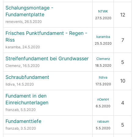
Schalungsmontage -
NTWK
Fundamentplatte
12
27.5.2020
renevents
, 26.5.2020
Frisches Punktfundament - Regen -
karamba
Riss
7
25.5.2020
karamba
, 24.5.2020
Streifenfundament bei Grundwasser
Clemenz
5
Clemenz
, 16.5.2020
18.5.2020
Schraubfundament
Ildiva
10
Ildiva
, 14.5.2020
17.5.2020
Fundament in den
nOerkH
Einreichunterlagen
4
6.5.2020
franzab
, 5.5.2020
Fundamenttiefe
rabaum
5
franzab
, 3.5.2020
5.5.2020