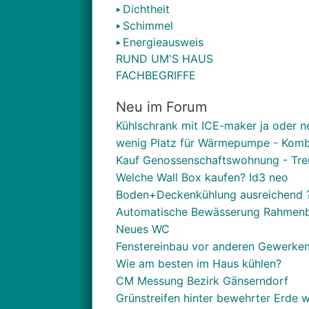
Dichtheit
Schimmel
Energieausweis
RUND UM'S HAUS
FACHBEGRIFFE
Neu im Forum
Kühlschrank mit ICE-maker ja oder n
wenig Platz für Wärmepumpe - Kombi
Kauf Genossenschaftswohnung - Tre
Welche Wall Box kaufen? Id3 neo
Boden+Deckenkühlung ausreichend 
Automatische Bewässerung Rahmen
Neues WC
Fenstereinbau vor anderen Gewerken
Wie am besten im Haus kühlen?
CM Messung Bezirk Gänserndorf
Grünstreifen hinter bewehrter Erde w