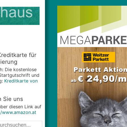
reditkarte für
ierung
ch: Die kostenlose
Startgutschrift und
g:
Kreditkarte von
n Sie uns
ber diesen Link auf
://www.amazon.at