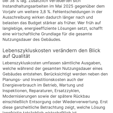
bei 38 % lag. Zusätzlich verteuerten sich
Instandhaltungsarbeiten im Mai 2025 gegenüber dem
Vorjahr um weitere 3,8 %. Fehlentscheidungen in der
Ausschreibung wirken dadurch länger nach und
belasten das Budget stärker als früher. Wer früh auf
langlebige, energieeffiziente Lösungen setzt, schafft
eine wirtschaftliche Grundlage für die gesamte
Nutzungsdauer des Gebäudes.
Lebenszykluskosten verändern den Blick
auf Qualität
Lebenszykluskosten umfassen sämtliche Ausgaben,
welche während der gesamten Nutzungsdauer eines
Gebäudes entstehen. Berücksichtigt werden neben den
Planungs- und Investitionskosten auch der
Energieverbrauch im Betrieb, Wartung und
Inspektionen, Reparaturen, Ersatzzyklen,
Modernisierungen sowie der spätere Rückbau
einschließlich Entsorgung oder Wiederverwertung. Erst
diese ganzheitliche Betrachtung zeigt, welche Lösung
langfristig tatsächlich wirtschaftlich ist.