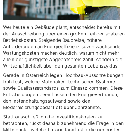
Wer heute ein Gebäude plant, entscheidet bereits mit
der Ausschreibung über einen großen Teil der späteren
Betriebskosten. Steigende Baupreise, höhere
Anforderungen an Energieeffizienz sowie wachsende
Wartungskosten machen deutlich, warum nicht mehr
allein der günstigste Angebotspreis zählt, sondern die
Wirtschaftlichkeit über den gesamten Lebenszyklus.
Gerade in Österreich legen Hochbau-Ausschreibungen
früh fest, welche Materialien, technischen Systeme
sowie Qualitätsstandards zum Einsatz kommen. Diese
Entscheidungen beeinflussen den Energieverbrauch,
den Instandhaltungsaufwand sowie den
Modernisierungsbedarf oft über Jahrzehnte.
Statt ausschließlich die Investitionskosten zu
betrachten, rückt deshalb zunehmend die Frage in den
Mittelpunkt, welche Lösung langfristig die geringsten