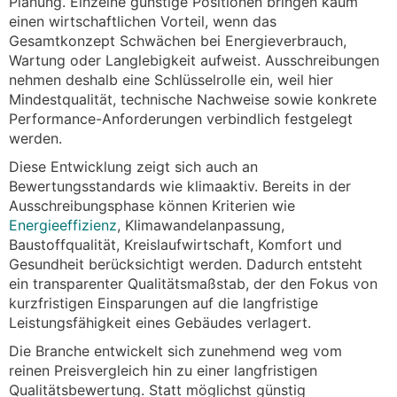
Planung. Einzelne günstige Positionen bringen kaum
einen wirtschaftlichen Vorteil, wenn das
Gesamtkonzept Schwächen bei Energieverbrauch,
Wartung oder Langlebigkeit aufweist. Ausschreibungen
nehmen deshalb eine Schlüsselrolle ein, weil hier
Mindestqualität, technische Nachweise sowie konkrete
Performance-Anforderungen verbindlich festgelegt
werden.
Diese Entwicklung zeigt sich auch an
Bewertungsstandards wie klimaaktiv. Bereits in der
Ausschreibungsphase können Kriterien wie
Energieeffizienz
, Klimawandelanpassung,
Baustoffqualität, Kreislaufwirtschaft, Komfort und
Gesundheit berücksichtigt werden. Dadurch entsteht
ein transparenter Qualitätsmaßstab, der den Fokus von
kurzfristigen Einsparungen auf die langfristige
Leistungsfähigkeit eines Gebäudes verlagert.
Die Branche entwickelt sich zunehmend weg vom
reinen Preisvergleich hin zu einer langfristigen
Qualitätsbewertung. Statt möglichst günstig