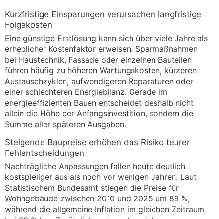
Kurzfristige Einsparungen verursachen langfristige
Folgekosten
Eine günstige Erstlösung kann sich über viele Jahre als
erheblicher Kostenfaktor erweisen. Sparmaßnahmen
bei Haustechnik, Fassade oder einzelnen Bauteilen
führen häufig zu höheren Wartungskosten, kürzeren
Austauschzyklen, aufwendigeren Reparaturen oder
einer schlechteren Energiebilanz. Gerade im
energieeffizienten Bauen entscheidet deshalb nicht
allein die Höhe der Anfangsinvestition, sondern die
Summe aller späteren Ausgaben.
Steigende Baupreise erhöhen das Risiko teurer
Fehlentscheidungen
Nachträgliche Anpassungen fallen heute deutlich
kostspieliger aus als noch vor wenigen Jahren. Laut
Statistischem Bundesamt stiegen die Preise für
Wohngebäude zwischen 2010 und 2025 um 89 %,
während die allgemeine Inflation im gleichen Zeitraum