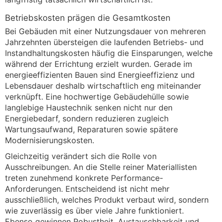
Betriebskosten prägen die Gesamtkosten
Bei Gebäuden mit einer Nutzungsdauer von mehreren
Jahrzehnten übersteigen die laufenden Betriebs- und
Instandhaltungskosten häufig die Einsparungen, welche
während der Errichtung erzielt wurden. Gerade im
energieeffizienten Bauen sind Energieeffizienz und
Lebensdauer deshalb wirtschaftlich eng miteinander
verknüpft. Eine hochwertige Gebäudehülle sowie
langlebige Haustechnik senken nicht nur den
Energiebedarf, sondern reduzieren zugleich
Wartungsaufwand, Reparaturen sowie spätere
Modernisierungskosten.
Gleichzeitig verändert sich die Rolle von
Ausschreibungen. An die Stelle reiner Materiallisten
treten zunehmend konkrete Performance-
Anforderungen. Entscheidend ist nicht mehr
ausschließlich, welches Produkt verbaut wird, sondern
wie zuverlässig es über viele Jahre funktioniert.
Ebenso gewinnen Robustheit, Austauschbarkeit und