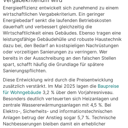
Energieeffizienz entwickelt sich zunehmend zu einem
wirtschaftlichen Vergabekriterium. Ein geringer
Energiebedarf senkt die laufenden Betriebskosten
dauerhaft und verbessert gleichzeitig die
Wirtschaftlichkeit eines Gebäudes. Ebenso tragen eine
leistungsfähige Gebäudehülle und robuste Haustechnik
dazu bei, den Bedarf an kostspieligen Nachrüstungen
oder vorzeitigen Sanierungen zu verringern. Wer
bereits in der Ausschreibung an den falschen Stellen
spart, schafft häufig die Grundlage für spätere
Sanierungspflichten.
Diese Entwicklung wird durch die Preisentwicklung
zusätzlich verstärkt. Im Mai 2025 lagen die
Baupreise
für Wohngebäude
3,2 % über dem Vorjahresniveau.
Besonders deutlich verteuerten sich Heizanlagen und
zentrale Wassererwärmungsanlagen mit 4,5 %. Bei
Elektro-, Sicherheits- und informationstechnischen
Anlagen betrug der Anstieg sogar 5,7 %. Technische
Nachbesserungen bleiben damit ein erheblicher