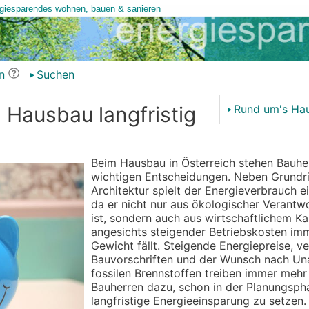
n
Suchen
 Hausbau langfristig
Rund um's Hau
Beim Hausbau in Österreich stehen Bauher
wichtigen Entscheidungen. Neben Grundri
Architektur spielt der Energieverbrauch ei
da er nicht nur aus ökologischer Verant
ist, sondern auch aus wirtschaftlichem Ka
angesichts steigender Betriebskosten imm
Gewicht fällt. Steigende Energiepreise, v
Bauvorschriften und der Wunsch nach Un
fossilen Brennstoffen treiben immer mehr
Bauherren dazu, schon in der Planungsph
langfristige Energieeinsparung zu setzen.