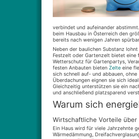
verbindet und aufeinander abstimmt.
beim Hausbau in Österreich den größ
bereits nach wenigen Jahren spürbar
Neben der baulichen Substanz lohnt 
Festzelt oder Gartenzelt bietet eine
Wetterschutz für Gartenpartys, Vera
festen Anbauten bieten
Zelte
eine fl
sich schnell auf- und abbauen, ohne 
Überdachungen eignen sie sich ideal 
Gleichzeitig unterstützen sie ein n
und anschließend platzsparend vers
Warum sich energie
Wirtschaftliche Vorteile üb
Ein Haus wird für viele Jahrzehnte
Wärmedämmung, Dreifachverglasung o