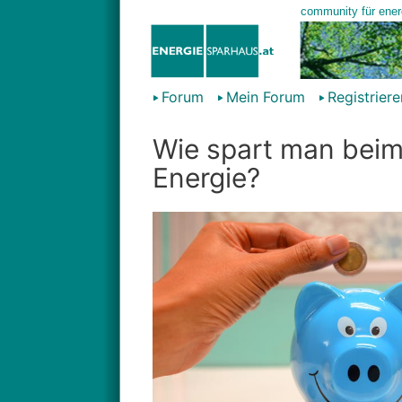
Forum
Mein Forum
Registriere
Wie spart man beim
Energie?