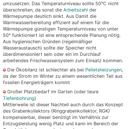
umzusetzen. Das Temperaturniveau sollte 50°C nicht
überschreiten, da sonst die
Arbeitszahl
der
Wärmepumpe deutlich sinkt. Aus Damit die
Warmwasserbereitung effizient auf einem für die
Wärmepumpe günstigen Temperaturniveau von unter
50° funktioniert ist eine entsprechende Planung nötig.
Aus hygienischen Gründen (regelmäßiger
Wasseraustausch) sollte der Speicher nicht
überdimensioniert sein oder ein im Durchlauf
arbeitendes Frischwassersystem zum Einsatz kommen.
Die Ökobilanz ist schlechter als bei
Pelletsheizungen
,
da der Strom im Winter zu einem wesentlichen Teil aus
fossilen Energieträgern kommt
Großer P
atzbedarf im Garten (oder teure
I
Tiefenbohrung
)
Mittlerweile ist dieser Nachteil auch durch das Konzept
des Grabenkollektors (Ringgrabenkollektor, RGK)
kompensierbar, dieser benötigt im Verhältnis zur
Entzugsleistung wenig Platz und kann im Bereich der