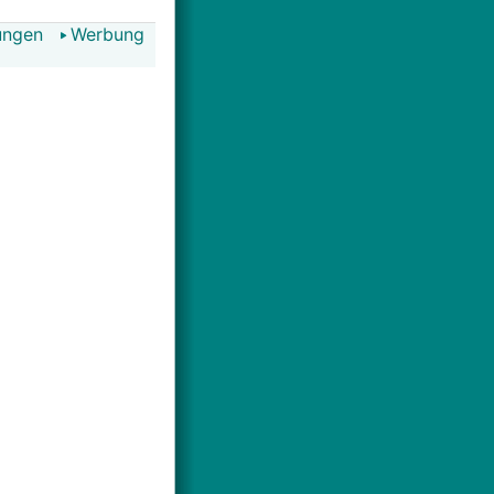
ungen
Werbung