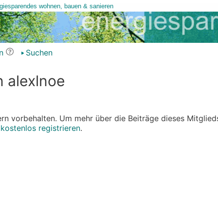
n
Suchen
n alexlnoe
edern vorbehalten. Um mehr über die Beiträge dieses Mitglied
r
kostenlos registrieren
.