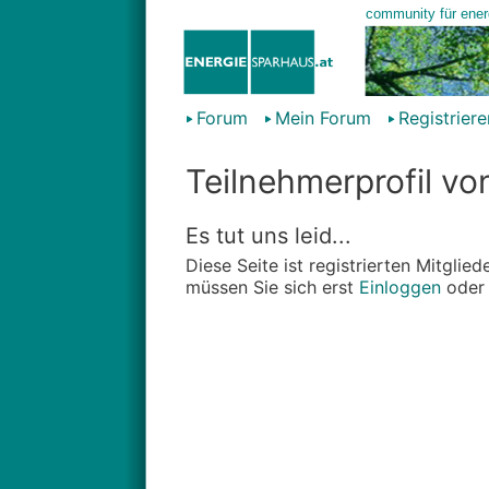
Forum
Mein Forum
Registriere
Teilnehmerprofil vo
Es tut uns leid...
Diese Seite ist registrierten Mitgli
müssen Sie sich erst
Einloggen
ode