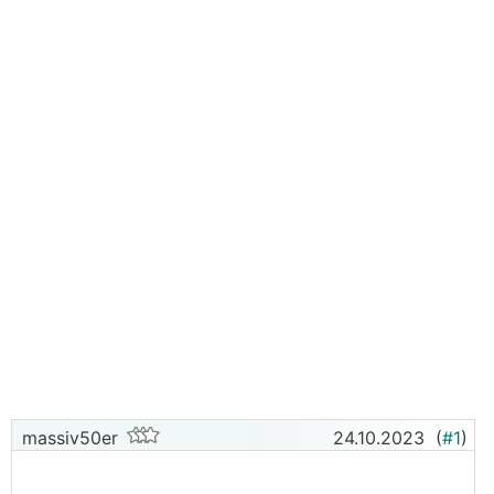
massiv50er
24.10.2023
(
#1
)