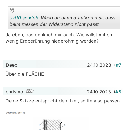
uzi10 schrieb:
Wenn du dann draufkommst, dass
beim messen der Widerstand nicht passt
Ja eben, das denk ich mir auch. Wie willst mit so
.
.
wenig Erdberührung niederohmig werden?
Deep
24.10.2023
(
#7
)
Über die FLÄCHE
chrismo
24.10.2023
(
#8
)
Deine Skizze entspricht dem hier, sollte also passen: