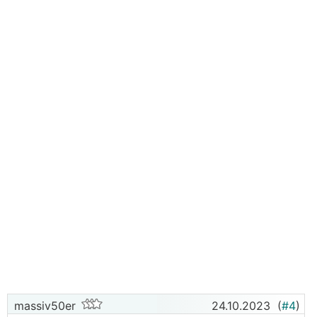
massiv50er
24.10.2023
(
#4
)