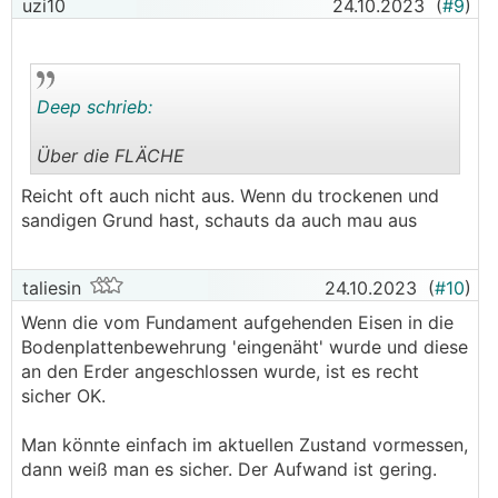
uzi10
24.10.2023
(
#9
)
Deep schrieb:
Über die FLÄCHE
.
.
Reicht oft auch nicht aus. Wenn du trockenen und
sandigen Grund hast, schauts da auch mau aus
taliesin
24.10.2023
(
#10
)
Wenn die vom Fundament aufgehenden Eisen in die
Bodenplattenbewehrung 'eingenäht' wurde und diese
an den Erder angeschlossen wurde, ist es recht
sicher OK.
Man könnte einfach im aktuellen Zustand vormessen,
dann weiß man es sicher. Der Aufwand ist gering.