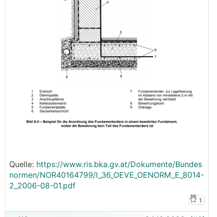
Quelle:
https://www.ris.bka.gv.at/Dokumente/Bundes
normen/NOR40164799/I_36_OEVE_OENORM_E_8014-
2_2006-08-01.pdf
1