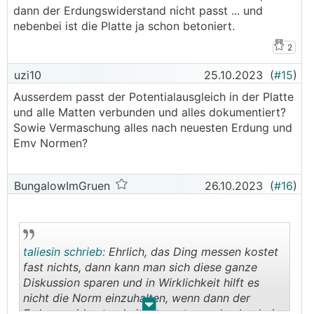
dann der Erdungswiderstand nicht passt ... und
nebenbei ist die Platte ja schon betoniert.
2
uzi10
25.10.2023
(
#15
)
Ausserdem passt der Potentialausgleich in der Platte
und alle Matten verbunden und alles dokumentiert?
Sowie Vermaschung alles nach neuesten Erdung und
Emv Normen?
BungalowImGruen
26.10.2023
(
#16
)
taliesin schrieb:
Ehrlich, das Ding messen kostet
fast nichts, dann kann man sich diese ganze
Diskussion sparen und in Wirklichkeit hilft es
nicht die Norm einzuhalten, wenn dann der
.
.
Erdungswiderstand nicht passt ... und nebenbei