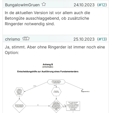
BungalowImGruen
24.10.2023
(
#12
)
In de aktuellen Version ist vor allem auch die
Betongüte ausschlaggebend, ob zusätzliche
Ringerder notwendig sind.
chrismo
25.10.2023
(
#13
)
Ja, stimmt. Aber ohne Ringerder ist immer noch eine
Option: