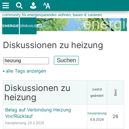
Diskussionen zu heizung
alle Tags anzeigen
Diskussionen zu
zuletzt
Beitr
heizung
geändert
Belag auf Verbindung Heizung
hausplanung
Vor/Rücklauf
26
6.8.2026
hausplanung
, 23.2.2025