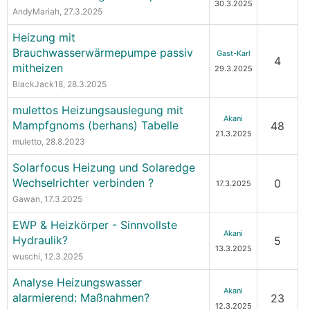
30.3.2025
AndyMariah
, 27.3.2025
Heizung mit
Brauchwasserwärmepumpe passiv
Gast-Karl
4
mitheizen
29.3.2025
BlackJack18
, 28.3.2025
mulettos Heizungsauslegung mit
Akani
Mampfgnoms (berhans) Tabelle
48
21.3.2025
muletto
, 28.8.2023
Solarfocus Heizung und Solaredge
Wechselrichter verbinden ?
0
17.3.2025
Gawan
, 17.3.2025
EWP & Heizkörper - Sinnvollste
Akani
Hydraulik?
5
13.3.2025
wuschi
, 12.3.2025
Analyse Heizungswasser
Akani
alarmierend: Maßnahmen?
23
12.3.2025