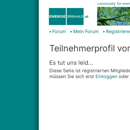
Forum
Mein Forum
Registriere
Teilnehmerprofil vo
Es tut uns leid...
Diese Seite ist registrierten Mitgli
müssen Sie sich erst
Einloggen
ode