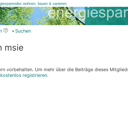
n
Suchen
n msie
edern vorbehalten. Um mehr über die Beiträge dieses Mitglied
r
kostenlos registrieren
.