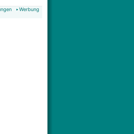
ungen
Werbung