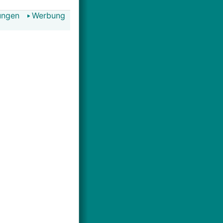
ungen
Werbung