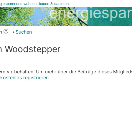
n
Suchen
on Woodstepper
edern vorbehalten. Um mehr über die Beiträge dieses Mitglied
r
kostenlos registrieren
.