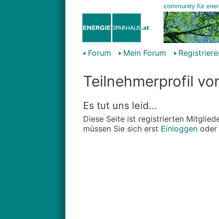
Forum
Mein Forum
Registriere
Teilnehmerprofil v
Es tut uns leid...
Diese Seite ist registrierten Mitgli
müssen Sie sich erst
Einloggen
ode