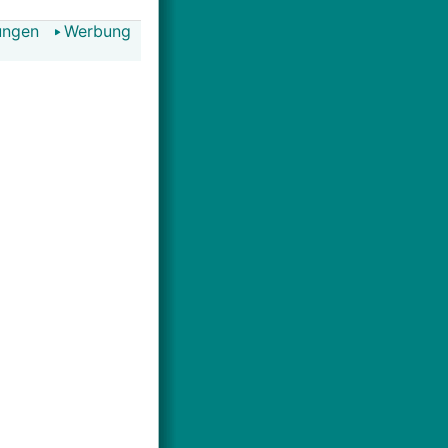
ungen
Werbung