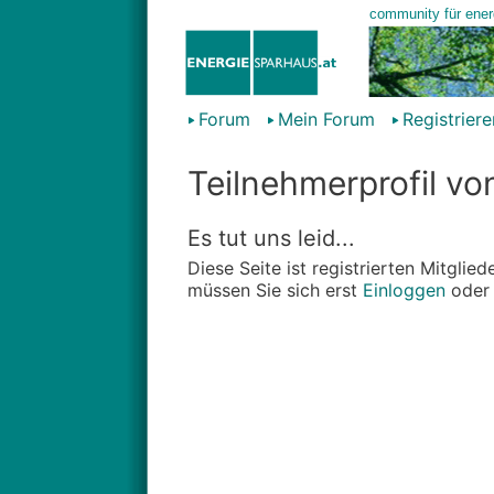
Forum
Mein Forum
Registriere
Teilnehmerprofil vo
Es tut uns leid...
Diese Seite ist registrierten Mitgli
müssen Sie sich erst
Einloggen
ode