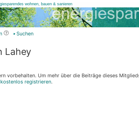
n
Suchen
n Lahey
edern vorbehalten. Um mehr über die Beiträge dieses Mitglied
r
kostenlos registrieren
.