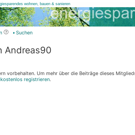
n
Suchen
on Andreas90
edern vorbehalten. Um mehr über die Beiträge dieses Mitglied
r
kostenlos registrieren
.