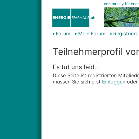
Forum
Mein Forum
Registriere
Teilnehmerprofil v
Es tut uns leid...
Diese Seite ist registrierten Mitgli
müssen Sie sich erst
Einloggen
ode