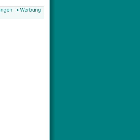
ungen
Werbung