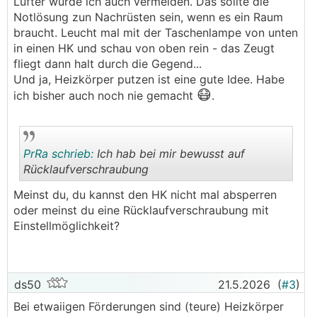
Lüfter würde ich auch vermeiden. Das sollte die
Notlösung zun Nachrüsten sein, wenn es ein Raum
braucht. Leucht mal mit der Taschenlampe von unten
in einen HK und schau von oben rein - das Zeugt
fliegt dann halt durch die Gegend...
Und ja, Heizkörper putzen ist eine gute Idee. Habe
😷
ich bisher auch noch nie gemacht
.
PrRa schrieb:
Ich hab bei mir bewusst auf
Rücklaufverschraubung
Meinst du, du kannst den HK nicht mal absperren
.
.
oder meinst du eine Rücklaufverschraubung mit
Einstellmöglichkeit?
ds50
21.5.2026
(
#3
)
Bei etwaiigen Förderungen sind (teure) Heizkörper