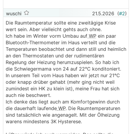
wuschi
21.5.2026
(
#2
)
Die Raumtemperatur sollte eine zweitägige Krise
wert sein. Aber vielleicht gehts auch ohne.
Ich habe im Winter vorm Umbau auf
WP
ein paar
Bluetooth-Thermometer im Haus verteilt und die
Temperaturen beobachtet und dann still und heimlich
an den Thermostaten und der rudimentären
Regelung der Heizung herumzuspielen. So hab ich
die Schwiegermama von 24 auf 22°C konditoniert.
In unserem Teil vom Haus haben wir jetzt nur 21°C
oder knapp drüber gehabt (mehr ging nicht weil
zumindest ein HK zu klein ist), meine Frau hat sich
auch nie beschwert.
Ich denke das liegt auch am Komfortgewinn durch
die dauerhaft laufende
WP
. Die Raumtemperaturen
sind tatsächlich wie angenagelt. Mit der Ölheizung
warens mindestens 3K Hysterese.