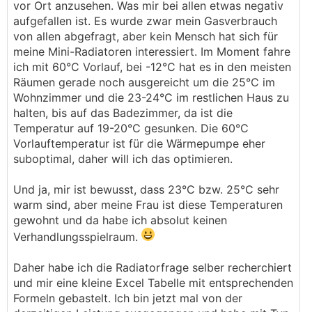
vor Ort anzusehen. Was mir bei allen etwas negativ
aufgefallen ist. Es wurde zwar mein Gasverbrauch
von allen abgefragt, aber kein Mensch hat sich für
meine Mini-Radiatoren interessiert. Im Moment fahre
ich mit 60°C Vorlauf, bei -12°C hat es in den meisten
Räumen gerade noch ausgereicht um die 25°C im
Wohnzimmer und die 23-24°C im restlichen Haus zu
halten, bis auf das Badezimmer, da ist die
Temperatur auf 19-20°C gesunken. Die 60°C
Vorlauftemperatur ist für die Wärmepumpe eher
suboptimal, daher will ich das optimieren.
Und ja, mir ist bewusst, dass 23°C bzw. 25°C sehr
warm sind, aber meine Frau ist diese Temperaturen
gewohnt und da habe ich absolut keinen
Verhandlungsspielraum.
Daher habe ich die Radiatorfrage selber recherchiert
und mir eine kleine Excel Tabelle mit entsprechenden
Formeln gebastelt. Ich bin jetzt mal von der