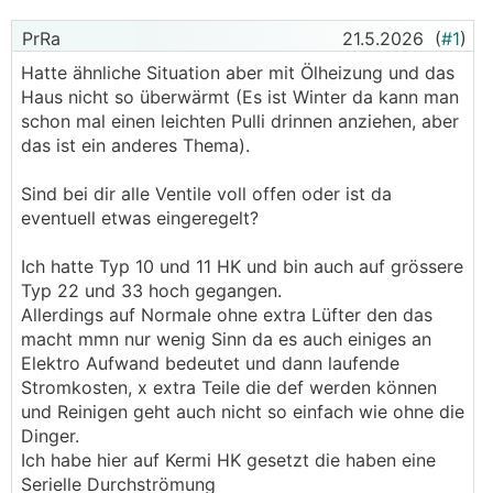
PrRa
21.5.2026
(
#1
)
Hatte ähnliche Situation aber mit Ölheizung und das
Haus nicht so überwärmt (Es ist Winter da kann man
schon mal einen leichten Pulli drinnen anziehen, aber
das ist ein anderes Thema).
Sind bei dir alle Ventile voll offen oder ist da
eventuell etwas eingeregelt?
Ich hatte Typ 10 und 11 HK und bin auch auf grössere
Typ 22 und 33 hoch gegangen.
Allerdings auf Normale ohne extra Lüfter den das
macht mmn nur wenig Sinn da es auch einiges an
Elektro Aufwand bedeutet und dann laufende
Stromkosten, x extra Teile die def werden können
und Reinigen geht auch nicht so einfach wie ohne die
Dinger.
Ich habe hier auf Kermi HK gesetzt die haben eine
Serielle Durchströmung