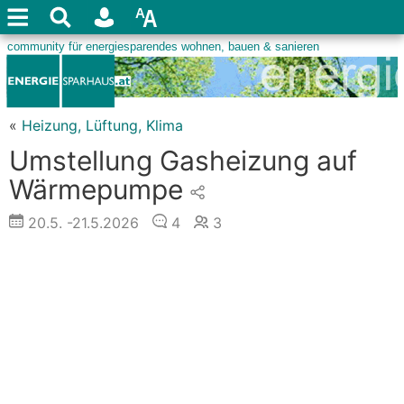
«
Heizung, Lüftung, Klima
Umstellung Gasheizung auf
Wärmepumpe
20.5.
-21.5.2026
4
3