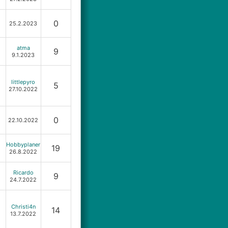
0
25.2.2023
atma
9
9.1.2023
littlepyro
5
27.10.2022
0
22.10.2022
Hobbyplaner
19
26.8.2022
Ricardo
9
24.7.2022
Christi4n
14
13.7.2022