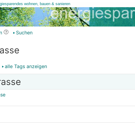
n
Suchen
rasse
alle Tags anzeigen
rasse
sse