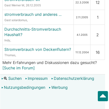
12
22.3.2006
Gast Werner M
, 26.12.2005
stromverbrauch und anderes ...
1
2.11.2005
Gast solardomus
,
Durchschnitts-Stromverbrauch
Haushalt?
2
4.1.2005
Indy
,
Stromverbrauch von Deckenflutern?
16
11.12.2004
Thomas
,
Mehr Erfahrungen und Diskussionen dazu gesucht?
[Suche im Forum]
Suchen
Impressum
Datenschutzerklärung
Nutzungsbedingungen
Werbung