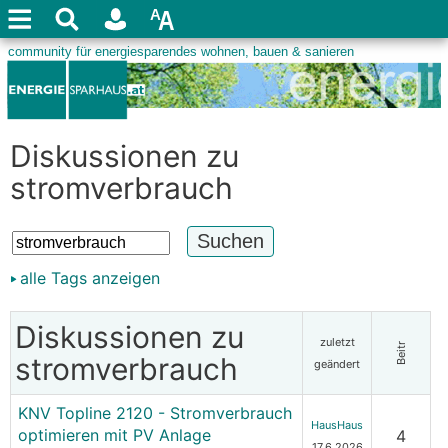
Diskussionen zu
stromverbrauch
alle Tags anzeigen
Diskussionen zu
zuletzt
Beitr
stromverbrauch
geändert
KNV Topline 2120 - Stromverbrauch
HausHaus
optimieren mit PV Anlage
4
17.6.2026