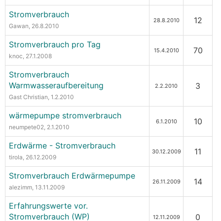
Stromverbrauch
12
28.8.2010
Gawan
, 26.8.2010
Stromverbrauch pro Tag
70
15.4.2010
knoc
, 27.1.2008
Stromverbrauch
Warmwasseraufbereitung
3
2.2.2010
Gast Christian
, 1.2.2010
wärmepumpe stromverbrauch
10
6.1.2010
neumpete02
, 2.1.2010
Erdwärme - Stromverbrauch
11
30.12.2009
tirola
, 26.12.2009
Stromverbrauch Erdwärmepumpe
14
26.11.2009
alezimm
, 13.11.2009
Erfahrungswerte vor.
Stromverbrauch (WP)
0
12.11.2009