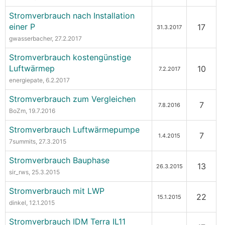
Stromverbrauch nach Installation
einer P
17
31.3.2017
gwasserbacher
, 27.2.2017
Stromverbrauch kostengünstige
Luftwärmep
10
7.2.2017
energiepate
, 6.2.2017
Stromverbrauch zum Vergleichen
7
7.8.2016
BoZm
, 19.7.2016
Stromverbrauch Luftwärmepumpe
7
1.4.2015
7summits
, 27.3.2015
Stromverbrauch Bauphase
13
26.3.2015
sir_rws
, 25.3.2015
Stromverbrauch mit LWP
22
15.1.2015
dinkel
, 12.1.2015
Stromverbrauch IDM Terra IL11