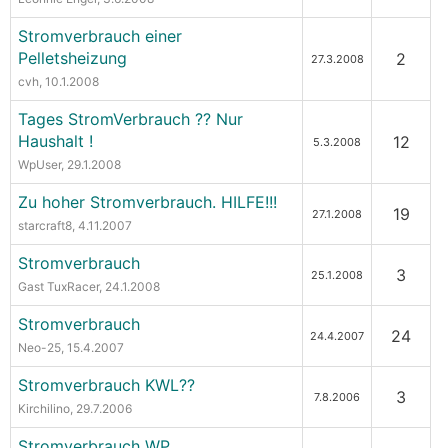
Stromverbrauch einer
Pelletsheizung
2
27.3.2008
cvh
, 10.1.2008
Tages StromVerbrauch ?? Nur
Haushalt !
12
5.3.2008
WpUser
, 29.1.2008
Zu hoher Stromverbrauch. HILFE!!!
19
27.1.2008
starcraft8
, 4.11.2007
Stromverbrauch
3
25.1.2008
Gast TuxRacer
, 24.1.2008
Stromverbrauch
24
24.4.2007
Neo-25
, 15.4.2007
Stromverbrauch KWL??
3
7.8.2006
Kirchilino
, 29.7.2006
Stromverbrauch WP