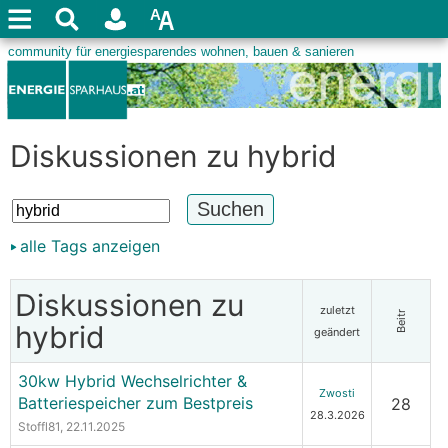
Diskussionen zu hybrid
alle Tags anzeigen
Diskussionen zu
zuletzt
Beitr
hybrid
geändert
30kw Hybrid Wechselrichter &
Zwosti
Batteriespeicher zum Bestpreis
28
28.3.2026
Stoffl81
, 22.11.2025