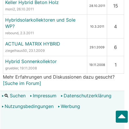
Keller Hybrid Beton Holz
15
28.10.2011
moni2
, 26.10.2011
Hybridsolarkollektoren und Sole
WP?
4
10.3.2011
rebound
, 2.3.2011
ACTUAL MATRIX HYBRID
6
29.1.2009
ziegelhaus50
, 23.1.2009
Hybrid Sonnenkollektor
1
19.11.2008
gruebler
, 19.11.2008
Mehr Erfahrungen und Diskussionen dazu gesucht?
[Suche im Forum]
Suchen
Impressum
Datenschutzerklärung
Nutzungsbedingungen
Werbung