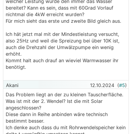
welcher Leistung wurde den immer das Wasser
bereitet? Kann es sein, dass mit 60Grad Vorlauf
nichtmal die 4kW erreicht wurden?
Für mich sieht das erste und zweite Bild gleich aus.
Ich hät jetzt mal mit der Mindestleistung versucht,
also 25Hz und weil die Spreizung bei über 10K ist,
auch die Drehzahl der Umwälzpumpe ein wenig
erhöht.
Kommt halt auch drauf an wieviel Warmwasser ihr
benötigt.
Akani
12.10.2024
(
#5
)
Das Problem liegt an der zu kleinen Tauscherfläche.
Was ist mit der 2. Wendel? Ist die mit Solar
angeschlossen?
Diese dann in Reihe anbinden wäre technisch
bestimmt besser.
Ich denke auch dass du mit Rohrwendelspeicher kein