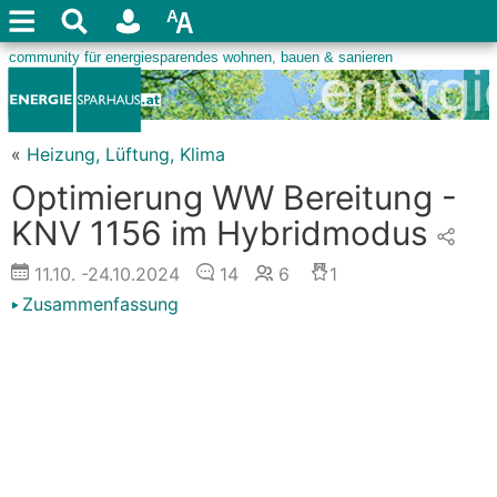
«
Heizung, Lüftung, Klima
Optimierung WW Bereitung -
KNV 1156 im Hybridmodus
11.10.
-24.10.2024
14
6
1
Zusammenfassung