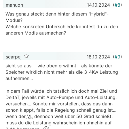
manuon
14.10.2024
(
#8
)
Was genau steckt denn hinter diesem "Hybrid"-
Modus?
Welche konkreten Unterschiede konntest du zu den
anderen Modis ausmachen?
scarpej
18.10.2024
(
#9
)
sieht so aus, - wie oben erwähnt - als könnte der
Speicher wirklich nicht mehr als die 3-4Kw Leistung
aufnehmen...
In dem Fall würde ich tatsächlich doch mal Ziel und
DeltaT, jeweils mit Auto-Pumpe und Auto-Leistung,
versuchen... Könnte mir vorstellen, dass das dann
schon klappt, falls die Regelung schnell genug ist...
wenn der
VL
dennoch weit über 50 Grad schießt,
muss du die Leistung wahrscheinlich ohnehin auf