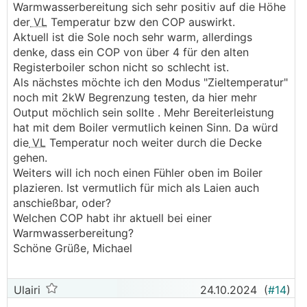
Warmwasserbereitung sich sehr positiv auf die Höhe
der
VL
Temperatur bzw den COP auswirkt.
Aktuell ist die Sole noch sehr warm, allerdings
denke, dass ein COP von über 4 für den alten
Registerboiler schon nicht so schlecht ist.
Als nächstes möchte ich den Modus "Zieltemperatur"
noch mit 2kW Begrenzung testen, da hier mehr
Output möchlich sein sollte . Mehr Bereiterleistung
hat mit dem Boiler vermutlich keinen Sinn. Da würd
die
VL
Temperatur noch weiter durch die Decke
gehen.
Weiters will ich noch einen Fühler oben im Boiler
plazieren. Ist vermutlich für mich als Laien auch
anschießbar, oder?
Welchen COP habt ihr aktuell bei einer
Warmwasserbereitung?
Schöne Grüße, Michael
Ulairi
24.10.2024
(
#14
)