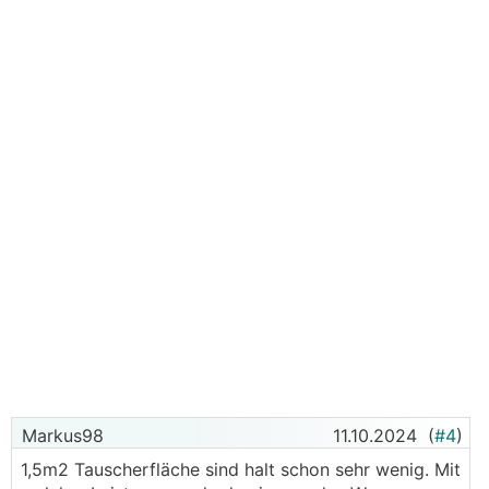
Markus98
11.10.2024
(
#4
)
1,5m2 Tauscherfläche sind halt schon sehr wenig. Mit