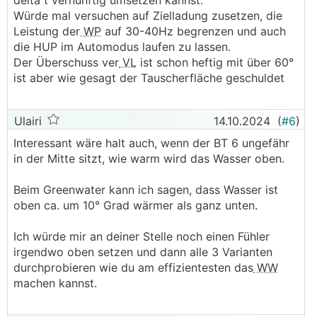
delta t vernünftig umsetzen kannst.
Würde mal versuchen auf Zielladung zusetzen, die
Leistung der
WP
auf 30-40Hz begrenzen und auch
die HUP im Automodus laufen zu lassen.
Der Überschuss ver
VL
ist schon heftig mit über 60°
ist aber wie gesagt der Tauscherfläche geschuldet
Ulairi
14.10.2024
(
#6
)
Interessant wäre halt auch, wenn der BT 6 ungefähr
in der Mitte sitzt, wie warm wird das Wasser oben.
Beim Greenwater kann ich sagen, dass Wasser ist
oben ca. um 10° Grad wärmer als ganz unten.
Ich würde mir an deiner Stelle noch einen Fühler
irgendwo oben setzen und dann alle 3 Varianten
durchprobieren wie du am effizientesten das
WW
machen kannst.