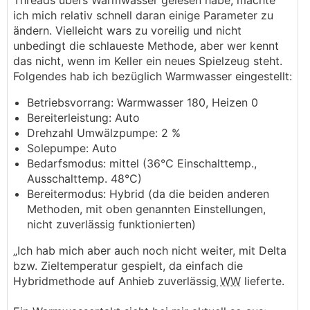
Threads übers Warmwasser gelesen habe, machte
ich mich relativ schnell daran einige Parameter zu
ändern. Vielleicht wars zu voreilig und nicht
unbedingt die schlaueste Methode, aber wer kennt
das nicht, wenn im Keller ein neues Spielzeug steht.
Folgendes hab ich bezüglich Warmwasser eingestellt:
Betriebsvorrang: Warmwasser 180, Heizen 0
Bereiterleistung: Auto
Drehzahl Umwälzpumpe: 2 %
Solepumpe: Auto
Bedarfsmodus: mittel (36°C Einschalttemp.,
Ausschalttemp. 48°C)
Bereitermodus: Hybrid (da die beiden anderen
Methoden, mit oben genannten Einstellungen,
nicht zuverlässig funktionierten)
„Ich hab mich aber auch noch nicht weiter, mit Delta
bzw. Zieltemperatur gespielt, da einfach die
Hybridmethode auf Anhieb zuverlässig
WW
lieferte.