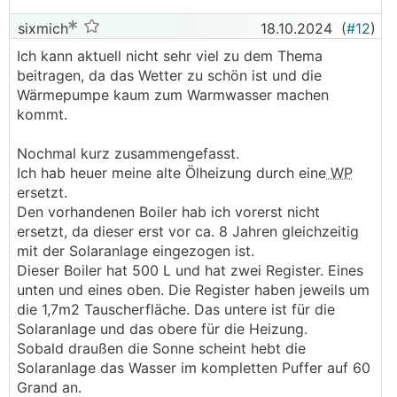
sixmich
18.10.2024
(
#12
)
Ich kann aktuell nicht sehr viel zu dem Thema
beitragen, da das Wetter zu schön ist und die
Wärmepumpe kaum zum Warmwasser machen
kommt.
Nochmal kurz zusammengefasst.
Ich hab heuer meine alte Ölheizung durch eine
WP
ersetzt.
Den vorhandenen Boiler hab ich vorerst nicht
ersetzt, da dieser erst vor ca. 8 Jahren gleichzeitig
mit der Solaranlage eingezogen ist.
Dieser Boiler hat 500 L und hat zwei Register. Eines
unten und eines oben. Die Register haben jeweils um
die 1,7m2 Tauscherfläche. Das untere ist für die
Solaranlage und das obere für die Heizung.
Sobald draußen die Sonne scheint hebt die
Solaranlage das Wasser im kompletten Puffer auf 60
Grand an.