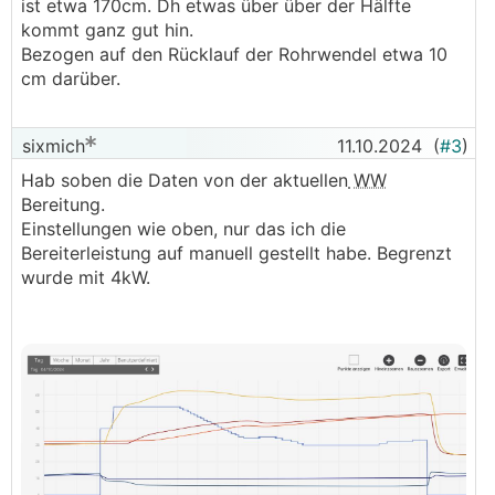
ist etwa 170cm. Dh etwas über über der Hälfte
kommt ganz gut hin.
Bezogen auf den Rücklauf der Rohrwendel etwa 10
cm darüber.
sixmich
11.10.2024
(
#3
)
Hab soben die Daten von der aktuellen
WW
Bereitung.
Einstellungen wie oben, nur das ich die
Bereiterleistung auf manuell gestellt habe. Begrenzt
wurde mit 4kW.