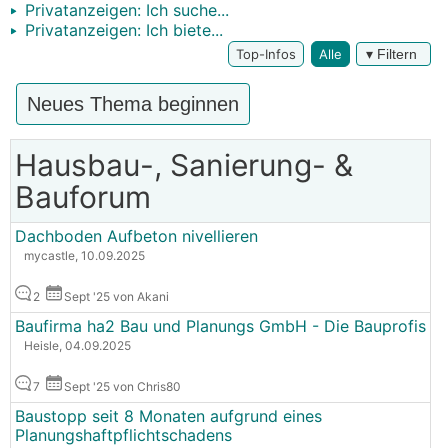
Privatanzeigen: Ich suche...
Privatanzeigen: Ich biete...
Top-Infos
Alle
▾ Filtern
Neues Thema beginnen
Hausbau-, Sanierung- &
Bauforum
Dachboden Aufbeton nivellieren
mycastle, 10.09.2025
2
Sept '25 von Akani
Baufirma ha2 Bau und Planungs GmbH - Die Bauprofis
Heisle, 04.09.2025
7
Sept '25 von Chris80
Baustopp seit 8 Monaten aufgrund eines
Planungshaftpflichtschadens