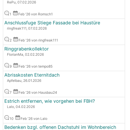
RePu, 07.02.2026
1
Feb '26 von Romsch1
Anschlussfuge Stiege Fassade bei Haustüre
ringfreak111, 07.02.2026
2
Feb '26 von ringfreak111
Ringgrabenkollektor
FlorianMa, 02.02.2026
9
Feb '26 von tempo85
Abrisskosten Eternitdach
Apfelbau, 26.01.2026
7
Feb '26 von Hausbau24
Estrich entfernen, wie vorgehen bei FBH?
Lalo, 04.02.2026
10
Feb '26 von Lalo
Bedenken bzgl. offenen Dachstuhl im Wohnbereich