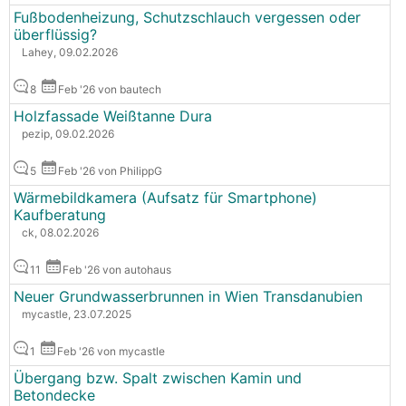
Fußbodenheizung, Schutzschlauch vergessen oder
überflüssig?
Lahey, 09.02.2026
8
Feb '26 von bautech
Holzfassade Weißtanne Dura
pezip, 09.02.2026
5
Feb '26 von PhilippG
Wärmebildkamera (Aufsatz für Smartphone)
Kaufberatung
ck, 08.02.2026
11
Feb '26 von autohaus
Neuer Grundwasserbrunnen in Wien Transdanubien
mycastle, 23.07.2025
1
Feb '26 von mycastle
Übergang bzw. Spalt zwischen Kamin und
Betondecke