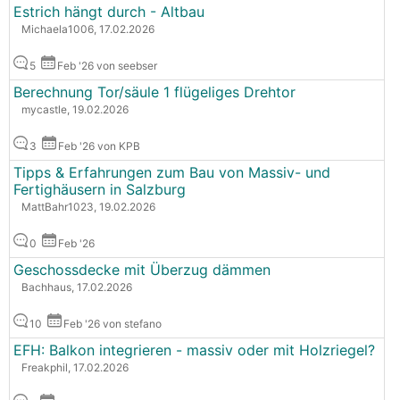
Estrich hängt durch - Altbau
Michaela1006, 17.02.2026
5
Feb '26 von seebser
Berechnung Tor/säule 1 flügeliges Drehtor
mycastle, 19.02.2026
3
Feb '26 von KPB
Tipps & Erfahrungen zum Bau von Massiv- und
Fertighäusern in Salzburg
MattBahr1023, 19.02.2026
0
Feb '26
Geschossdecke mit Überzug dämmen
Bachhaus, 17.02.2026
10
Feb '26 von stefano
EFH: Balkon integrieren - massiv oder mit Holzriegel?
Freakphil, 17.02.2026