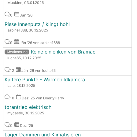
Muckino, 03.01.2026
0
Jän '26
Risse Innenputz / klingt hohl
sabine1888, 30.12.2025
9
Jän '26 von sabine1888
Keine einlenken von Bramac
·Abstimmung·
luchs65, 10.12.2025
12
Jän '26 von luchs65
Kältere Punkte - Wärmebildkamera
Lalo, 28.12.2025
10
Dez '25 von DoertyHarry
torantrieb elektrisch
mycastle, 30.12.2025
0
Dez '25
Lager Dämmen und Klimatisieren