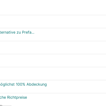
rnative zu Prefa...
möglichst 100% Abdeckung
che Richtpreise