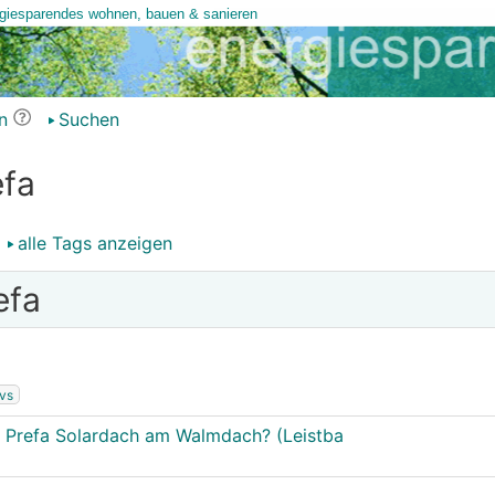
n
Suchen
efa
alle Tags anzeigen
efa
vs
 Prefa Solardach am Walmdach? (Leistba