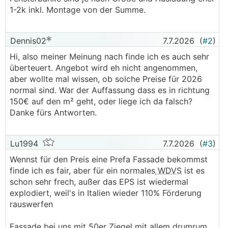
1-2k inkl. Montage von der Summe.
Dennis02
7.7.2026
(
#2
)
Hi, also meiner Meinung nach finde ich es auch sehr
überteuert. Angebot wird eh nicht angenommen,
aber wollte mal wissen, ob solche Preise für 2026
normal sind. War der Auffassung dass es in richtung
150€ auf den m² geht, oder liege ich da falsch?
Danke fürs Antworten.
Lu1994
7.7.2026
(
#3
)
Wennst für den Preis eine Prefa Fassade bekommst
finde ich es fair, aber für ein normales
WDVS
ist es
schon sehr frech, außer das EPS ist wiedermal
explodiert, weil's in Italien wieder 110% Förderung
rauswerfen
Fassade bei uns mit 50er Ziegel mit allem drumrum