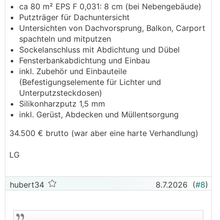
ca 80 m² EPS F 0,031: 8 cm (bei Nebengebäude)
Putzträger für Dachuntersicht
Untersichten von Dachvorsprung, Balkon, Carport
spachteln und mitputzen
Sockelanschluss mit Abdichtung und Dübel
Fensterbankabdichtung und Einbau
inkl. Zubehör und Einbauteile
(Befestigungselemente für Lichter und
Unterputzsteckdosen)
Silikonharzputz 1,5 mm
inkl. Gerüst, Abdecken und Müllentsorgung
34.500 € brutto (war aber eine harte Verhandlung)
LG
hubert34
8.7.2026
(
#8
)