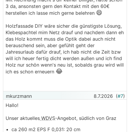
3 da, ansonsten gern den Kontakt mit den 60€
😄
herstellen ich lasse mich gerne belehren
Holzfassade DIY wäre sicher die günstigste Lösung,
Klebespachtel mim Netz drauf und nachdem dann eh
das Holz kommt muss die Optik dabei auch nicht
berauschend sein, aber gefühlt geht der
Jahresurlaub dafür drauf, ich hab nicht die Zeit bzw
will ich heuer fertig dicht werden außen und ich find
Holz nur schön wenn's neu ist, sobalds grau wird will
😂
ich es schon erneuern
mkurzmann
8.7.2026
(
#7
)
Hallo!
Unser aktuelles
WDVS
-Angebot, südlich von Graz
ca 260 m2 EPS F 0,031: 20 cm