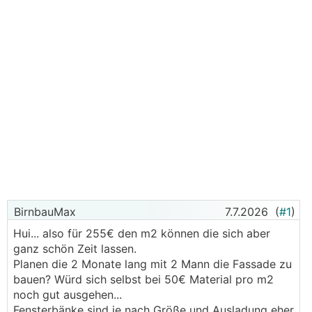
BirnbauMax
7.7.2026
(
#1
)
Hui... also für 255€ den m2 können die sich aber
ganz schön Zeit lassen.
Planen die 2 Monate lang mit 2 Mann die Fassade zu
bauen? Würd sich selbst bei 50€ Material pro m2
noch gut ausgehen...
Fensterbänke sind je nach Größe und Ausladung eher