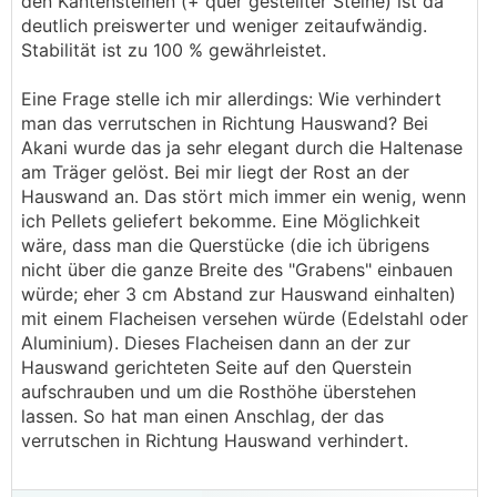
den Kantensteinen (+ quer gestellter Steine) ist da
deutlich preiswerter und weniger zeitaufwändig.
Stabilität ist zu 100 % gewährleistet.
Eine Frage stelle ich mir allerdings: Wie verhindert
man das verrutschen in Richtung Hauswand? Bei
Akani wurde das ja sehr elegant durch die Haltenase
am Träger gelöst. Bei mir liegt der Rost an der
Hauswand an. Das stört mich immer ein wenig, wenn
ich Pellets geliefert bekomme. Eine Möglichkeit
wäre, dass man die Querstücke (die ich übrigens
nicht über die ganze Breite des "Grabens" einbauen
würde; eher 3 cm Abstand zur Hauswand einhalten)
mit einem Flacheisen versehen würde (Edelstahl oder
Aluminium). Dieses Flacheisen dann an der zur
Hauswand gerichteten Seite auf den Querstein
aufschrauben und um die Rosthöhe überstehen
lassen. So hat man einen Anschlag, der das
verrutschen in Richtung Hauswand verhindert.