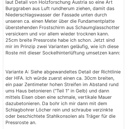
laut Detail von Holzforschung Austria so eine Art
Burggraben aus Luft rundherum ziehen, damit das
Niederschlagswasser der Fassade unten durch
unseren ca. einen Meter über die Fundamentplatte
überstehenden Frostschirm aus Schaumglasschotter
versickern und vor allem wieder trocknen kann.
25cm breite Pressroste habe ich schon. Jetzt sind
mir im Prinzip zwei Varianten geläufig, wie ich diese
Roste mit dieser Sockelhinterlüftung umsetzen kann:
Variante A: Siehe abgewandeltes Detail der Richtlinie
der HFA. Ich würde zuerst einen ca. 30cm breiten,
ein paar Zentimeter hohen Streifen im Abstand rund
ums Haus betonieren ("Teil 1" in Gelb) und dann
mittels Eisen oben eine schmale, vertikale Mauer
dazubetonieren. Da bohr ich mir dann mit dem
Schlagbohrer Löcher rein und schraube verzinkte
oder beschichtete Stahlkonsolen als Träger für die
Pressroste an.