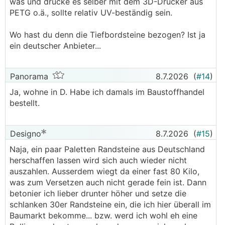
was und drucke es selber mit dem 3D-Drucker aus
PETG o.ä., sollte relativ UV-beständig sein.
Wo hast du denn die Tiefbordsteine bezogen? Ist ja
ein deutscher Anbieter...
Panorama
8.7.2026
(
#14
)
Ja, wohne in D. Habe ich damals im Baustoffhandel
bestellt.
Designo
8.7.2026
(
#15
)
Naja, ein paar Paletten Randsteine aus Deutschland
herschaffen lassen wird sich auch wieder nicht
auszahlen. Ausserdem wiegt da einer fast 80 Kilo,
was zum Versetzen auch nicht gerade fein ist. Dann
betonier ich lieber drunter höher und setze die
schlanken 30er Randsteine ein, die ich hier überall im
Baumarkt bekomme... bzw. werd ich wohl eh eine