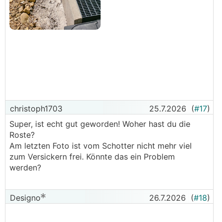
christoph1703
25.7.2026
(
#17
)
Super, ist echt gut geworden! Woher hast du die
Roste?
Am letzten Foto ist vom Schotter nicht mehr viel
zum Versickern frei. Könnte das ein Problem
werden?
Designo
26.7.2026
(
#18
)