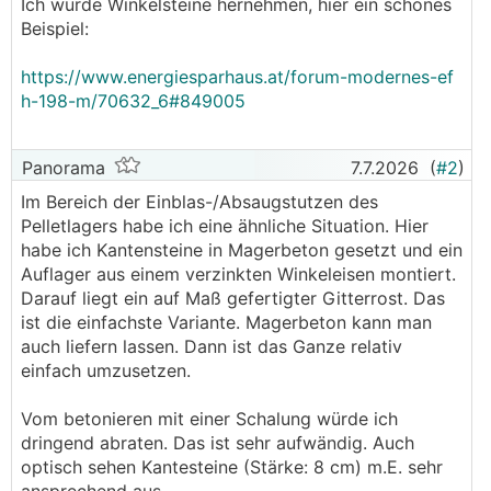
Ich würde Winkelsteine hernehmen, hier ein schönes
Beispiel:
https://www.energiesparhaus.at/forum-modernes-ef
h-198-m/70632_6#849005
Panorama
7.7.2026
(
#2
)
Im Bereich der Einblas-/Absaugstutzen des
Pelletlagers habe ich eine ähnliche Situation. Hier
habe ich Kantensteine in Magerbeton gesetzt und ein
Auflager aus einem verzinkten Winkeleisen montiert.
Darauf liegt ein auf Maß gefertigter Gitterrost. Das
ist die einfachste Variante. Magerbeton kann man
auch liefern lassen. Dann ist das Ganze relativ
einfach umzusetzen.
Vom betonieren mit einer Schalung würde ich
dringend abraten. Das ist sehr aufwändig. Auch
optisch sehen Kantesteine (Stärke: 8 cm) m.E. sehr