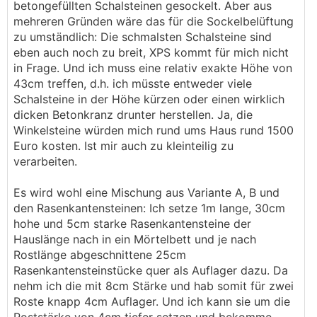
betongefüllten Schalsteinen gesockelt. Aber aus
mehreren Gründen wäre das für die Sockelbelüftung
zu umständlich: Die schmalsten Schalsteine sind
eben auch noch zu breit, XPS kommt für mich nicht
in Frage. Und ich muss eine relativ exakte Höhe von
43cm treffen, d.h. ich müsste entweder viele
Schalsteine in der Höhe kürzen oder einen wirklich
dicken Betonkranz drunter herstellen. Ja, die
Winkelsteine würden mich rund ums Haus rund 1500
Euro kosten. Ist mir auch zu kleinteilig zu
verarbeiten.
Es wird wohl eine Mischung aus Variante A, B und
den Rasenkantensteinen: Ich setze 1m lange, 30cm
hohe und 5cm starke Rasenkantensteine der
Hauslänge nach in ein Mörtelbett und je nach
Rostlänge abgeschnittene 25cm
Rasenkantensteinstücke quer als Auflager dazu. Da
nehm ich die mit 8cm Stärke und hab somit für zwei
Roste knapp 4cm Auflager. Und ich kann sie um die