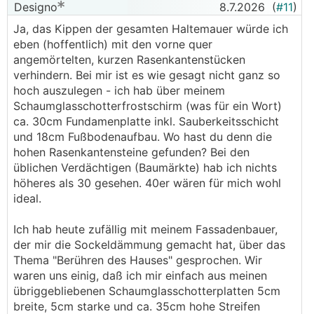
Designo
8.7.2026
(
#11
)
Ja, das Kippen der gesamten Haltemauer würde ich
eben (hoffentlich) mit den vorne quer
angemörtelten, kurzen Rasenkantenstücken
verhindern. Bei mir ist es wie gesagt nicht ganz so
hoch auszulegen - ich hab über meinem
Schaumglasschotterfrostschirm (was für ein Wort)
ca. 30cm Fundamenplatte inkl. Sauberkeitsschicht
und 18cm Fußbodenaufbau. Wo hast du denn die
hohen Rasenkantensteine gefunden? Bei den
üblichen Verdächtigen (Baumärkte) hab ich nichts
höheres als 30 gesehen. 40er wären für mich wohl
ideal.
Ich hab heute zufällig mit meinem Fassadenbauer,
der mir die Sockeldämmung gemacht hat, über das
Thema "Berühren des Hauses" gesprochen. Wir
waren uns einig, daß ich mir einfach aus meinen
übriggebliebenen Schaumglasschotterplatten 5cm
breite, 5cm starke und ca. 35cm hohe Streifen