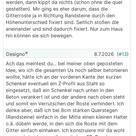
werden, dann kippt da nichts (schon ohne die quer
gestellten). Mir ging es eher darum, dass die
Gitterroste ja in Richtung Randsteine durch den
Höhenunterschied fixiert sind. Seitlich stoßen die
aneinander und sind dadurch fixiert. Nur zum Haus
hin können sie sich bewegen.
Designo
8.7.2026
(
#13
)
Ach das meintest du... bei meiner oben geposteten
Idee, wo ich die gesamten Us noch selber betonieren
wollte, hätte ich an der vorderen Kante der kurzen
Schenkel eventuell ein Z-Profil aus Stahl so
eingesetzt, daß ein Schenkel nach unten in den
Beton verankert ist und der andere nach oben steht
und somit ein Verrutschen der Roste verhindert. Ich
denke aber, daß ich bei 8cm starken Querstegen
(Randsteine) einfach in der Mitte einen kleinen Halter
o.ä. dübeln werde, in den sich die Roste mit dem
Gitter einfach einhaken. Ich konstruiere mir da wohl