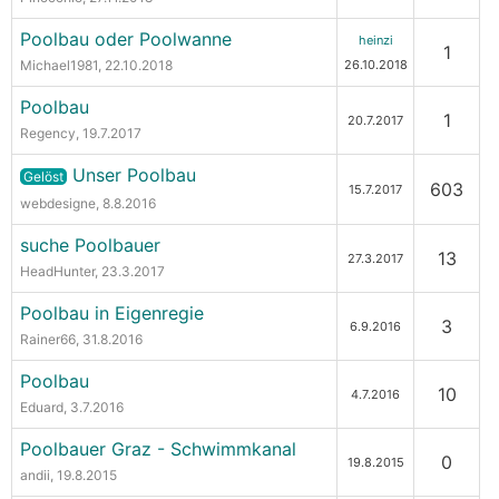
Poolbau oder Poolwanne
heinzi
1
Michael1981
, 22.10.2018
26.10.2018
Poolbau
1
20.7.2017
Regency
, 19.7.2017
Unser Poolbau
Gelöst
603
15.7.2017
webdesigne
, 8.8.2016
suche Poolbauer
13
27.3.2017
HeadHunter
, 23.3.2017
Poolbau in Eigenregie
3
6.9.2016
Rainer66
, 31.8.2016
Poolbau
10
4.7.2016
Eduard
, 3.7.2016
Poolbauer Graz - Schwimmkanal
0
19.8.2015
andii
, 19.8.2015