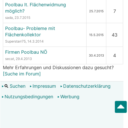
Poolbau lt. Flächenwidmung
möglich?
7
25.7.2015
sada
, 23.7.2015
Poolbau- Probleme mit
Flächenkollektor
43
15.5.2015
Superstarr75
, 14.3.2014
Firmen Poolbau NÖ
4
30.4.2013
secat
, 29.4.2013
Mehr Erfahrungen und Diskussionen dazu gesucht?
[Suche im Forum]
Suchen
Impressum
Datenschutzerklärung
Nutzungsbedingungen
Werbung