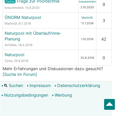
Frage zur Pooltechnik
Gelöst
kreuzenstein
9
2.10.2020
kreuzenstein
, 15.9.2020
ÖNORM Naturpool
MartinSt
3
MartinSt
, 9.7.2018
11.7.2018
Naturpool mit Überlaufrinne-
Planung
42
1.10.2016
AnTeMa
, 18.4.2016
Naturpool
0
25.8.2016
Zaxis
, 25.8.2016
Mehr Erfahrungen und Diskussionen dazu gesucht?
[Suche im Forum]
Suchen
Impressum
Datenschutzerklärung
Nutzungsbedingungen
Werbung