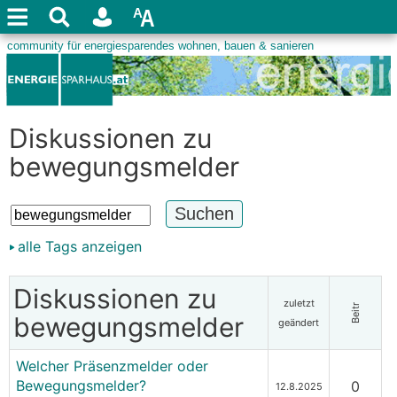
Diskussionen zu
bewegungsmelder
alle Tags anzeigen
Diskussionen zu
zuletzt
Beitr
bewegungsmelder
geändert
Welcher Präsenzmelder oder
Bewegungsmelder?
0
12.8.2025