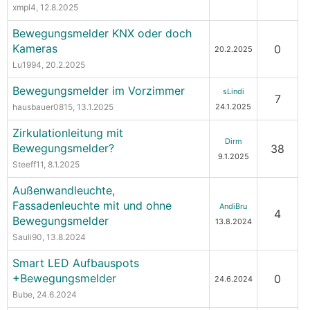
xmpl4
, 12.8.2025
Bewegungsmelder KNX oder doch
Kameras
0
20.2.2025
Lu1994
, 20.2.2025
Bewegungsmelder im Vorzimmer
sLindi
7
hausbauer0815
, 13.1.2025
24.1.2025
Zirkulationleitung mit
Dirm
Bewegungsmelder?
38
9.1.2025
Steeff11
, 8.1.2025
Außenwandleuchte,
Fassadenleuchte mit und ohne
AndiBru
4
Bewegungsmelder
13.8.2024
Sauli90
, 13.8.2024
Smart LED Aufbauspots
+Bewegungsmelder
0
24.6.2024
Bube
, 24.6.2024