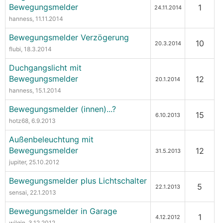
Bewegungsmelder
1
24.11.2014
hanness
, 11.11.2014
Bewegungsmelder Verzögerung
10
20.3.2014
flubi
, 18.3.2014
Duchgangslicht mit
Bewegungsmelder
12
20.1.2014
hanness
, 15.1.2014
Bewegungsmelder (innen)...?
15
6.10.2013
hotz68
, 6.9.2013
Außenbeleuchtung mit
Bewegungsmelder
12
31.5.2013
jupiter
, 25.10.2012
Bewegungsmelder plus Lichtschalter
5
22.1.2013
sensai
, 22.1.2013
Bewegungsmelder in Garage
1
4.12.2012
wilgin
, 3.12.2012