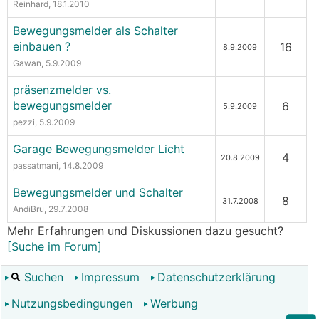
Reinhard
, 18.1.2010
Bewegungsmelder als Schalter
einbauen ?
16
8.9.2009
Gawan
, 5.9.2009
präsenzmelder vs.
bewegungsmelder
6
5.9.2009
pezzi
, 5.9.2009
Garage Bewegungsmelder Licht
4
20.8.2009
passatmani
, 14.8.2009
Bewegungsmelder und Schalter
8
31.7.2008
AndiBru
, 29.7.2008
Mehr Erfahrungen und Diskussionen dazu gesucht?
[Suche im Forum]
Suchen
Impressum
Datenschutzerklärung
Nutzungsbedingungen
Werbung