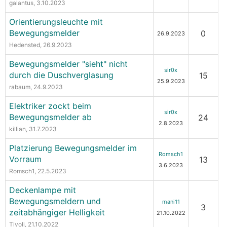
galantus
, 3.10.2023
Orientierungsleuchte mit
Bewegungsmelder
0
26.9.2023
Hedensted
, 26.9.2023
Bewegungsmelder "sieht" nicht
sir0x
durch die Duschverglasung
15
25.9.2023
rabaum
, 24.9.2023
Elektriker zockt beim
sir0x
Bewegungsmelder ab
24
2.8.2023
killian
, 31.7.2023
Platzierung Bewegungsmelder im
Romsch1
Vorraum
13
3.6.2023
Romsch1
, 22.5.2023
Deckenlampe mit
Bewegungsmeldern und
mani11
3
zeitabhängiger Helligkeit
21.10.2022
Tivoli
, 21.10.2022