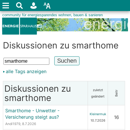
Diskussionen zu smarthome
alle Tags anzeigen
Diskussionen zu
zuletzt
Beitr
smarthome
geändert
Smarthome - Unwetter -
Kleinermuk
Versicherung steigt aus?
16
10.7.2026
Andi1979
, 8.7.2026