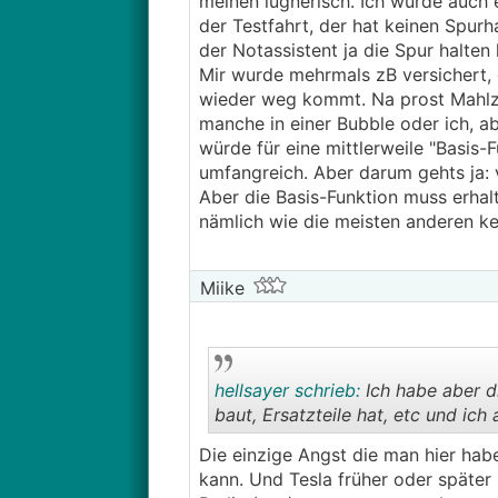
meinen lügnerisch. Ich würde auch 
der Testfahrt, der hat keinen Spur
der Notassistent ja die Spur halten
Mir wurde mehrmals zB versichert, 
wieder weg kommt. Na prost Mahlzei
manche in einer Bubble oder ich, a
würde für eine mittlerweile "Basis-
umfangreich. Aber darum gehts ja:
Aber die Basis-Funktion muss erhalt
nämlich wie die meisten anderen kei
Miike
hellsayer schrieb:
Ich habe aber d
baut, Ersatzteile hat, etc und ic
Die einzige Angst die man hier habe
kann. Und Tesla früher oder später