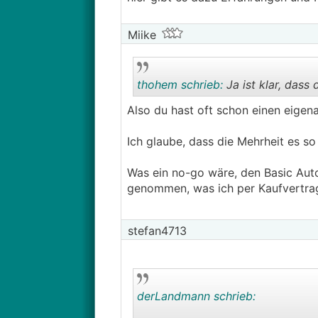
Miike
thohem schrieb:
Ja ist klar, dass 
Also du hast oft schon einen eigena
Ich glaube, dass die Mehrheit es so 
Was ein no-go wäre, den Basic Aut
genommen, was ich per Kaufvertra
stefan4713
derLandmann schrieb: