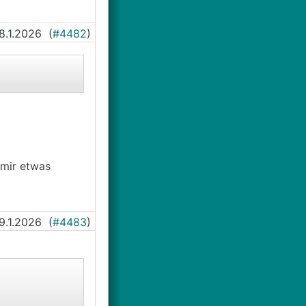
8.1.2026
(
#4482
)
 mir etwas
9.1.2026
(
#4483
)