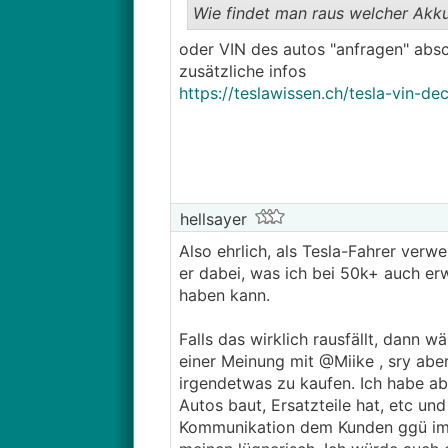
Wie findet man raus welcher Akku
oder VIN des autos "anfragen" absc
zusätzliche infos
https://teslawissen.ch/tesla-vin-d
hellsayer
Also ehrlich, als Tesla-Fahrer verw
er dabei, was ich bei 50k+ auch e
haben kann.
Falls das wirklich rausfällt, dann w
einer Meinung mit @­Miike , sry abe
irgendetwas zu kaufen. Ich habe ab
Autos baut, Ersatzteile hat, etc un
Kommunikation dem Kunden ggü im Ma