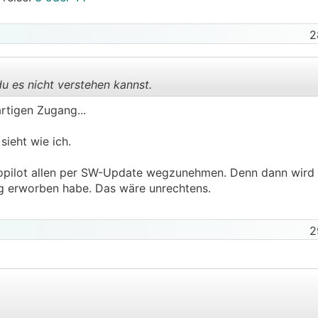
2
du es nicht verstehen kannst.
rtigen Zugang...
.
.
sieht wie ich.
opilot allen per SW-Update wegzunehmen. Denn dann wird
g erworben habe. Das wäre unrechtens.
2