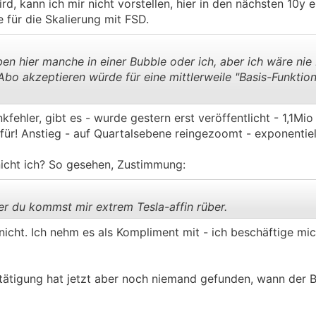
rd, kann ich mir nicht vorstellen, hier in den nächsten 10y 
 für die Skalierung mit FSD.
n hier manche in einer Bubble oder ich, aber ich wäre nie 
bo akzeptieren würde für eine mittlerweile "Basis-Funktion
.
.
fehler, gibt es - wurde gestern erst veröffentlicht - 1,1Mio
für! Anstieg - auf Quartalsebene reingezoomt - exponentiel
 nicht ich? So gesehen, Zustimmung:
er du kommst mir extrem Tesla-affin rüber.
icht. Ich nehm es als Kompliment mit - ich beschäftige mich
.
.
estätigung hat jetzt aber noch niemand gefunden, wann der B