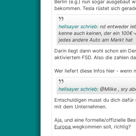
Berlin (e.g.) nun sogar ausgebaut wi
bekommen. Tesla rüstet sich gerade
hellsayer schrieb:
nd entweder lebe
kenne auch keinen, der ein 100€-A
jedes andere Auto am Markt hat
Darin liegt dann wohl schon ein Denk
aktiviertem FSD. Also die zahlen da
Wer liefert diese Infos hier - wenn
hellsayer schrieb:
@Miike , sry ab
Entschuldigen musst du dich dafür n
mit dem Unternehmen.
Aja, und eine formelle/offizielle B
Europa
wegkommen soll, richtig?