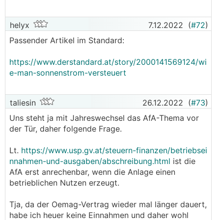
helyx
7.12.2022
(
#72
)
Passender Artikel im Standard:
https://www.derstandard.at/story/2000141569124/wi
e-man-sonnenstrom-versteuert
taliesin
26.12.2022
(
#73
)
Uns steht ja mit Jahreswechsel das AfA-Thema vor
der Tür, daher folgende Frage.
Lt.
https://www.usp.gv.at/steuern-finanzen/betriebsei
nnahmen-und-ausgaben/abschreibung.html
ist die
AfA erst anrechenbar, wenn die Anlage einen
betrieblichen Nutzen erzeugt.
Tja, da der Oemag-Vertrag wieder mal länger dauert,
habe ich heuer keine Einnahmen und daher wohl