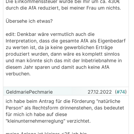
Die Einkommenssteuer würde bei mir um ca. 430€
durch die AfA reduziert, bei meiner Frau um nichts.
Übersehe ich etwas?
edit: Denkbar wäre vermutlich auch die
Interpretation, dass die gesamte AfA als Eigenbedarf
zu werten ist, da ja keine gewerblichen Erträge
produziert wurden, dann wäre es komplett sinnlos
und man könnte sich das mit der Inbetriebnahme in
diesem Jahr sparen und damit auch keine AfA
verbuchen.
GeldmariePechmarie
27.12.2022
(
#74
)
ich habe beim Antrag für die Förderung "natürliche
Person" als Rechtsform drinnenstehen, das bedeutet
für mich ich habe auf diese
"kleinunternehmerreglung" verzichtet.