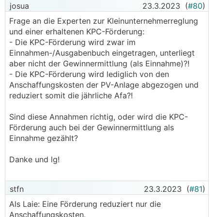
josua
23.3.2023
(
#80
)
Frage an die Experten zur Kleinunternehmerreglung
und einer erhaltenen KPC-Förderung:
- Die KPC-Förderung wird zwar im
Einnahmen-/Ausgabenbuch eingetragen, unterliegt
aber nicht der Gewinnermittlung (als Einnahme)?!
- Die KPC-Förderung wird lediglich von den
Anschaffungskosten der PV-Anlage abgezogen und
reduziert somit die jährliche Afa?!
Sind diese Annahmen richtig, oder wird die KPC-
Förderung auch bei der Gewinnermittlung als
Einnahme gezählt?
Danke und lg!
stfn
23.3.2023
(
#81
)
Als Laie: Eine Förderung reduziert nur die
Anschaffungskosten.