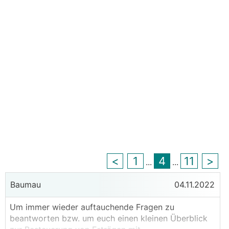
<
1
4
11
>
...
...
Baumau
04.11.2022
Um immer wieder auftauchende Fragen zu
beantworten bzw. um euch einen kleinen Überblick