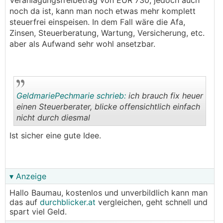
Veranlagungsfreibetrag von EUR 730, jedoch auch
noch da ist, kann man noch etwas mehr komplett
steuerfrei einspeisen. In dem Fall wäre die Afa,
Zinsen, Steuerberatung, Wartung, Versicherung, etc.
aber als Aufwand sehr wohl ansetzbar.
GeldmariePechmarie schrieb:
ich brauch fix heuer
einen Steuerberater, blicke offensichtlich einfach
nicht durch diesmal
.
.
Ist sicher eine gute Idee.
▾ Anzeige
Hallo Baumau, kostenlos und unverbildlich kann man
das auf
durchblicker.at
vergleichen, geht schnell und
spart viel Geld.