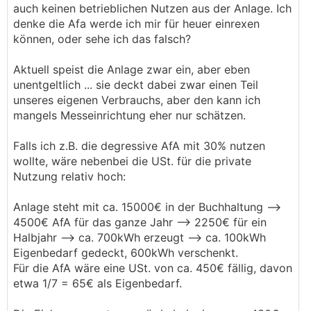
auch keinen betrieblichen Nutzen aus der Anlage. Ich
denke die Afa werde ich mir für heuer einrexen
können, oder sehe ich das falsch?
Aktuell speist die Anlage zwar ein, aber eben
unentgeltlich ... sie deckt dabei zwar einen Teil
unseres eigenen Verbrauchs, aber den kann ich
mangels Messeinrichtung eher nur schätzen.
Falls ich z.B. die degressive AfA mit 30% nutzen
wollte, wäre nebenbei die USt. für die private
Nutzung relativ hoch:
Anlage steht mit ca. 15000€ in der Buchhaltung -->
4500€ AfA für das ganze Jahr --> 2250€ für ein
Halbjahr --> ca. 700kWh erzeugt --> ca. 100kWh
Eigenbedarf gedeckt, 600kWh verschenkt.
Für die AfA wäre eine USt. von ca. 450€ fällig, davon
etwa 1/7 = 65€ als Eigenbedarf.