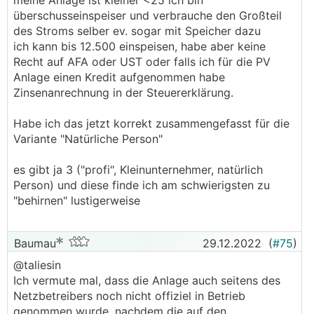
meine Anlage ist kleiner <25 ich bin
überschusseinspeiser und verbrauche den Großteil
des Stroms selber ev. sogar mit Speicher dazu
ich kann bis 12.500 einspeisen, habe aber keine
Recht auf AFA oder UST oder falls ich für die PV
Anlage einen Kredit aufgenommen habe
Zinsenanrechnung in der Steuererklärung.
Habe ich das jetzt korrekt zusammengefasst für die
Variante "Natürliche Person"
es gibt ja 3 ("profi", Kleinunternehmer, natürlich
Person) und diese finde ich am schwierigsten zu
"behirnen" lustigerweise
Baumau
29.12.2022
(
#75
)
@­taliesin
Ich vermute mal, dass die Anlage auch seitens des
Netzbetreibers noch nicht offiziel in Betrieb
genommen wurde, nachdem die auf den