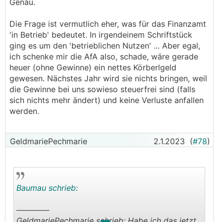
Genau.
Die Frage ist vermutlich eher, was für das Finanzamt
'in Betrieb' bedeutet. In irgendeinem Schriftstück
ging es um den 'betrieblichen Nutzen' ... Aber egal,
ich schenke mir die AfA also, schade, wäre gerade
heuer (ohne Gewinne) ein nettes Körberlgeld
gewesen. Nächstes Jahr wird sie nichts bringen, weil
die Gewinne bei uns sowieso steuerfrei sind (falls
sich nichts mehr ändert) und keine Verluste anfallen
werden.
GeldmariePechmarie
2.1.2023
(
#78
)
Baumau schrieb:
──────
GeldmariePechmarie schrieb: Habe ich das jetzt