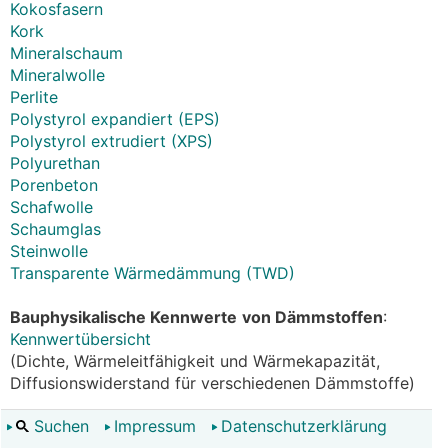
Kokosfasern
Kork
Mineralschaum
Mineralwolle
Perlite
Polystyrol expandiert (EPS)
Polystyrol extrudiert (XPS)
Polyurethan
Porenbeton
Schafwolle
Schaumglas
Steinwolle
Transparente Wärmedämmung (TWD)
Bauphysikalische Kennwerte
von Dämmstoffen
:
Kennwertübersicht
(Dichte, Wärmeleitfähigkeit und Wärmekapazität,
Diffusionswiderstand für verschiedenen Dämmstoffe)
Suchen
Impressum
Datenschutzerklärung