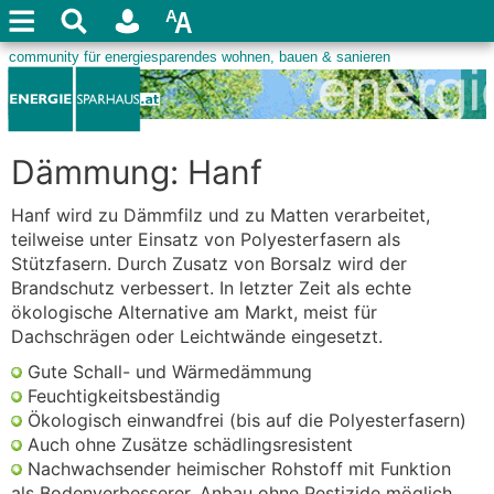
Dämmung: Hanf
Hanf wird zu Dämmfilz und zu Matten verarbeitet,
teilweise unter Einsatz von Polyesterfasern als
Stützfasern. Durch Zusatz von Borsalz wird der
Brandschutz verbessert. In letzter Zeit als echte
ökologische Alternative am Markt, meist für
Dachschrägen oder Leichtwände eingesetzt.
Gute Schall- und Wärmedämmung
Feuchtigkeitsbeständig
Ökologisch einwandfrei (bis auf die Polyesterfasern)
Auch ohne Zusätze schädlingsresistent
Nachwachsender heimischer Rohstoff mit Funktion
als Bodenverbesserer, Anbau ohne Pestizide möglich