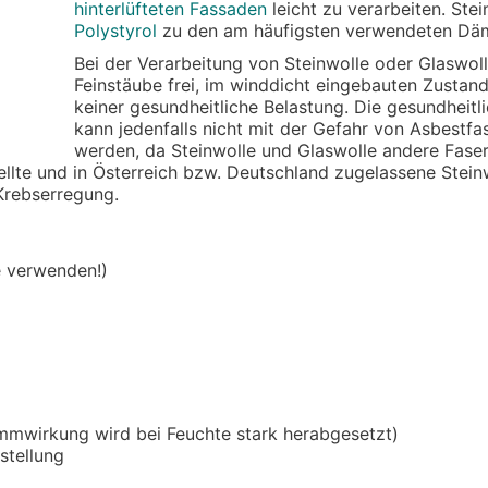
hinterlüfteten Fassaden
leicht zu verarbeiten. Ste
Polystyrol
zu den am häufigsten verwendeten Dä
Bei der Verarbeitung von Steinwolle oder Glaswol
Feinstäube frei, im winddicht eingebauten Zusta
keiner gesundheitliche Belastung. Die gesundheit
kann jedenfalls nicht mit der Gefahr von Asbestfa
werden, da Steinwolle und Glaswolle andere Fase
ellte und in Österreich bzw. Deutschland zugelassene Stein
 Krebserregung.
e verwenden!)
mmwirkung wird bei Feuchte stark herabgesetzt)
stellung