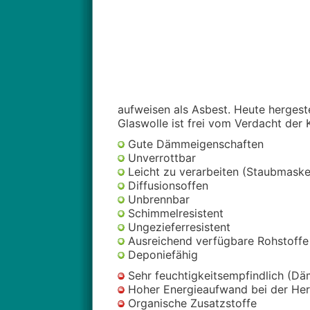
aufweisen als Asbest. Heute hergest
Glaswolle ist frei vom Verdacht der
Gute Dämmeigenschaften
Unverrottbar
Leicht zu verarbeiten (Staubmask
Diffusionsoffen
Unbrennbar
Schimmelresistent
Ungezieferresistent
Ausreichend verfügbare Rohstoffe
Deponiefähig
Sehr feuchtigkeitsempfindlich (Dä
Hoher Energieaufwand bei der Her
Organische Zusatzstoffe