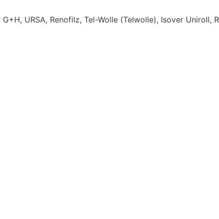
G+H, URSA, Renofilz, Tel-Wolle (Telwolle), Isover Uniroll, Rol