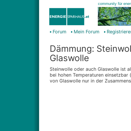
Forum
Mein Forum
Registriere
Dämmung: Steinwoll
Glaswolle
Steinwolle oder auch Glaswolle ist als
bei hohen Temperaturen einsetzbar (z
von Glaswolle nur in der Zusammens