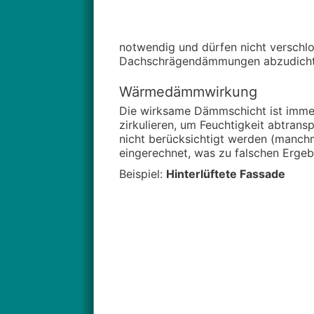
notwendig und dürfen nicht verschlos
Dachschrägendämmungen abzudichte
Wärmedämmwirkung
Die wirksame Dämmschicht ist immer 
zirkulieren, um Feuchtigkeit abtran
nicht berücksichtigt werden (manchma
eingerechnet, was zu falschen Ergebn
Beispiel:
Hinterlüftete Fassade