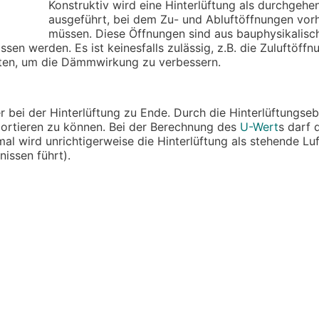
Konstruktiv wird eine Hinterlüftung als durchgehe
ausgeführt, bei dem Zu- und Abluftöffnungen vor
müssen. Diese Öffnungen sind aus bauphysikalis
sen werden. Es ist keinesfalls zulässig, z.B. die Zuluftöffn
n, um die Dämmwirkung zu verbessern.
bei der Hinterlüftung zu Ende. Durch die Hinterlüftungseb
sportieren zu können. Bei der Berechnung des
U-Wert
s darf 
l wird unrichtigerweise die Hinterlüftung als stehende Luf
issen führt).