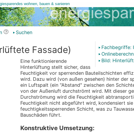
n
Suchen
erlüftete Fassade)
Fachbegriffe: 
Onlineberech
Bild: Hinterlü
Eine funktionierende
Hinterlüftung stellt sicher, dass
Feuchtigkeit vor sperrenden Bauteilschichten effi
wird. Dazu wird (von außen gesehen) hinter der s
ein Luftspalt (ein "Abstand" zwischen den Schichte
von der Außenluft durchströmt wird. Mit dieser g
Durchströmung wird die Feuchtigkeit abtransporti
Feuchtigkeit nicht abgeführt wird, kondensiert sie
feuchtigkeitssperrenden Schicht, was zu Tauwasse
Bauschäden führt.
Konstruktive Umsetzung: