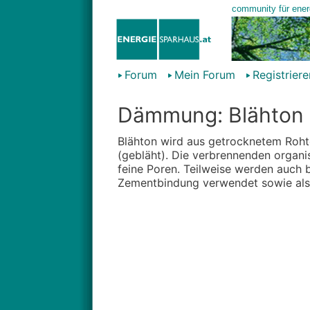
Forum
Mein Forum
Registriere
Dämmung: Blähton
Blähton wird aus getrocknetem Rohto
(gebläht). Die verbrennenden organi
feine Poren. Teilweise werden auch 
Zementbindung verwendet sowie als Z