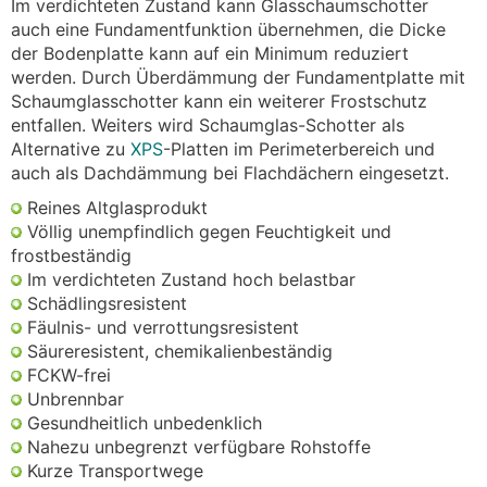
Im verdichteten Zustand kann Glasschaumschotter
auch eine Fundamentfunktion übernehmen, die Dicke
der Bodenplatte kann auf ein Minimum reduziert
werden. Durch Überdämmung der Fundamentplatte mit
Schaumglasschotter kann ein weiterer Frostschutz
entfallen. Weiters wird Schaumglas-Schotter als
Alternative zu
XPS
-Platten im Perimeterbereich und
auch als Dachdämmung bei Flachdächern eingesetzt.
Reines Altglasprodukt
Völlig unempfindlich gegen Feuchtigkeit und
frostbeständig
Im verdichteten Zustand hoch belastbar
Schädlingsresistent
Fäulnis- und verrottungsresistent
Säureresistent, chemikalienbeständig
FCKW-frei
Unbrennbar
Gesundheitlich unbedenklich
Nahezu unbegrenzt verfügbare Rohstoffe
Kurze Transportwege