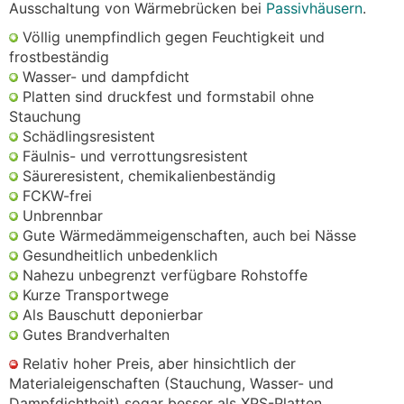
Ausschaltung von Wärmebrücken bei
Passivhäusern
.
Völlig unempfindlich gegen Feuchtigkeit und
frostbeständig
Wasser- und dampfdicht
Platten sind druckfest und formstabil ohne
Stauchung
Schädlingsresistent
Fäulnis- und verrottungsresistent
Säureresistent, chemikalienbeständig
FCKW-frei
Unbrennbar
Gute Wärmedämmeigenschaften, auch bei Nässe
Gesundheitlich unbedenklich
Nahezu unbegrenzt verfügbare Rohstoffe
Kurze Transportwege
Als Bauschutt deponierbar
Gutes Brandverhalten
Relativ hoher Preis, aber hinsichtlich der
Materialeigenschaften (Stauchung, Wasser- und
Dampfdichtheit) sogar besser als XPS-Platten