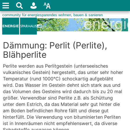
Dämmung: Perlit (Perlite),
Blähperlite
Perlite werden aus Perlitgestein (unterseeisches
vulkanisches Gestein) hergestellt, das unter sehr hoher
Temperatur (rund 1000°C) schockartig aufgebläht
wird. Das Wasser im Gestein dehnt sich stark aus und
das Volumen des Gesteins wird dadurch bis zu 20 mal
größer. Verwendbar sind Perlite z.B. als Schüttung
unter dem Estrich, da das Material sehr gut hinter die
am Boden befindlichen Rohre fällt und diese gut
hinterfüllt. Die Verwendung von bituminierten Perliten
ist in Innenräumen nicht empfehlenswert, da diverse
Schadstoffe ausgasen können.