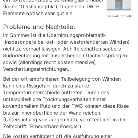
(keine "Glashausoptik"), fügen sich TWD-
Elemente optisch sehr gut ein.
Beispiel: Sto Solar
Probleme und Nachteile:
Im Sommer ist die Überhitzungsproblematik
(insbesondere bei ost- oder westorientierten Wänden)
nicht zu vernachlässigen. Abhilfe schaffen saubere
Südorientierung mit ausreichenden Dachvorsprüngen
sowie (allerdings recht kostenintensive)
Verschattungseinrichtungen.
Bei der oft empfohlenen Teilbelegung von Wänden
kann eine Rissgefahr durch zu starke
Temperaturunterschiede auftreten. Durch das
unterschiedliche Trocknungsverhalten hinter
koventionellem Putz und der TWD können diese Risse
bis zur Innenoberfläche der Wand reichen.
(Untersuchung von Jürgen Rath, veröffentlicht in der
Zeitschrift "Erneuerbare Energie")
Die Kosten verhindern oft die Ausführung einer