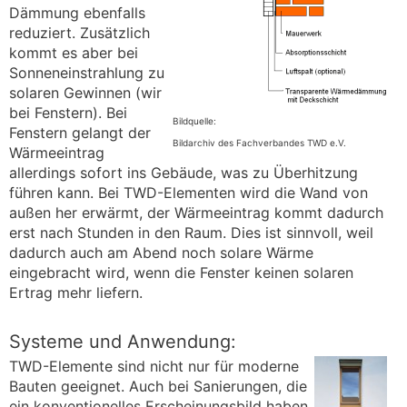
Dämmung ebenfalls
reduziert. Zusätzlich
kommt es aber bei
Sonneneinstrahlung zu
solaren Gewinnen (wir
bei Fenstern). Bei
Bildquelle:
Fenstern gelangt der
Bildarchiv des Fachverbandes TWD e.V.
Wärmeeintrag
allerdings sofort ins Gebäude, was zu Überhitzung
führen kann. Bei TWD-Elementen wird die Wand von
außen her erwärmt, der Wärmeeintrag kommt dadurch
erst nach Stunden in den Raum. Dies ist sinnvoll, weil
dadurch auch am Abend noch solare Wärme
eingebracht wird, wenn die Fenster keinen solaren
Ertrag mehr liefern.
Systeme und Anwendung:
TWD-Elemente sind nicht nur für moderne
Bauten geeignet. Auch bei Sanierungen, die
ein konventionelles Erscheinungsbild haben