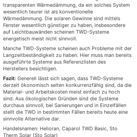
transparenten Wärmedämmung, da ein solches System
wesentlich teurer ist als konventionelle
Wärmedämmung. Die solaren Gewinne sind mittels
Fenster wesentlich günstiger zu haben, insbesondere
auf Leichtbauwänden scheinen TWD-Systeme
energetisch meist nicht sinnvoll.
Manche TWD-Systeme scheinen auch Probleme mit der
Langzeitbeständigkeit zu haben. Hier muss man bereits
ausgeführte Systeme aus Referenzlisten des
Herstellers besichtigen.
Fazit:
Generell lässt sich sagen, dass TWD-Systeme
derzeit ökonomisch selten konkurrenzfähig sind, da die
Material- und Arbeitskosten meist einfach zu hoch
sind. Aus ökologischen Gründen sind die Systeme
durchaus sinnvoll, bei Sanierungen und in Einzelfällen
stellt die TWD in bestimmten Fällen bereits heute eine
sinnvolle Alternative dar.
Handelsnamen: Helioran, Caparol TWD Basic, Sto
Therm Solar (Sto Solar)