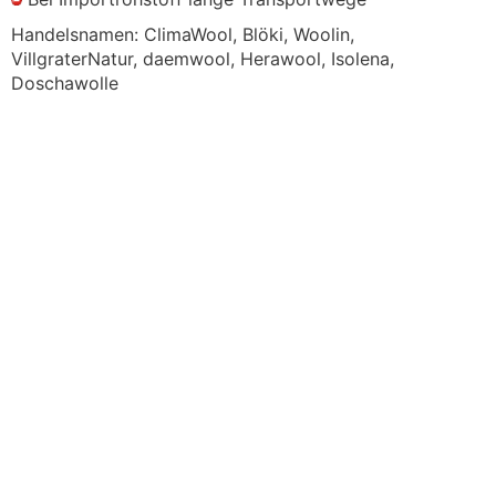
Handelsnamen: ClimaWool, Blöki, Woolin,
VillgraterNatur, daemwool, Herawool, Isolena,
Doschawolle