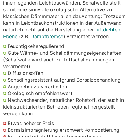
innenliegenden Leichtbauwänden. Schafwolle stellt
somit eine sinnvolle ökologische Alternative zu
klassischen Dämmmaterialien dar.Achtung: Trotzdem
kann in Leichtbaukonstruktionen in der Außenwand
natürlich nicht auf die Herstellung einer
luftdichten
Ebene
(z.B.
Dampfbremse
) verzichtet werden.
Feuchtigkeitsregulierend
Gute Wärme- und Schalldämmungseigenschaften
(Schafwolle wird auch zu Trittschalldämmungen
verarbeitet)
Diffusionsoffen
Schädlingsresistent aufgrund Borsalzbehandlung
Angenehm zu verarbeiten
Ökologisch empfehlenswert
Nachwachsender, natürlicher Rohstoff, der auch in
kleinstrukturierten Betrieben regional hergestellt
werden kann
Etwas höherer Preis
Borsalzimprägnierung erschwert Kompostierung
Bei Importrohstoff lange Transportwege