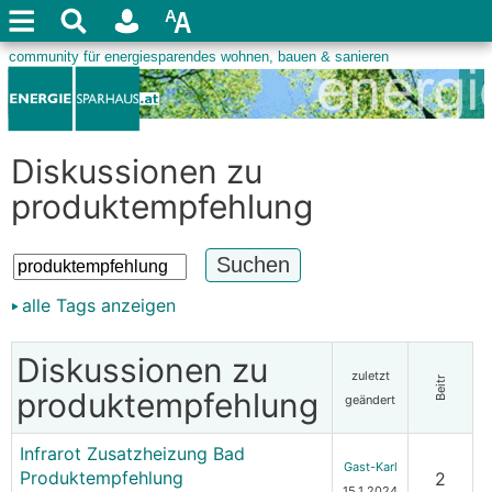
Diskussionen zu
produktempfehlung
alle Tags anzeigen
Diskussionen zu
zuletzt
Beitr
produktempfehlung
geändert
Infrarot Zusatzheizung Bad
Gast-Karl
Produktempfehlung
2
15.1.2024