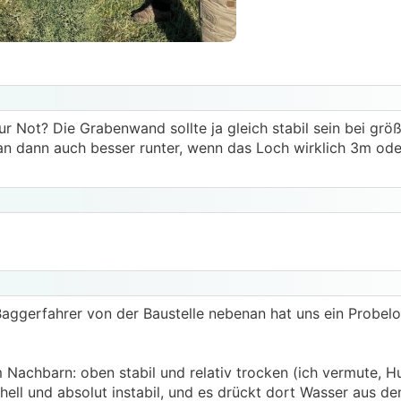
r Not? Die Grabenwand sollte ja gleich stabil sein bei grö
an dann auch besser runter, wenn das Loch wirklich 3m oder
 Baggerfahrer von der Baustelle nebenan hat uns ein Probel
m Nachbarn: oben stabil und relativ trocken (ich vermute, 
hell und absolut instabil, und es drückt dort Wasser aus de