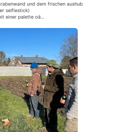
 grabenwand und dem frischen aushub
er selfiestick)
 einer palette oä...