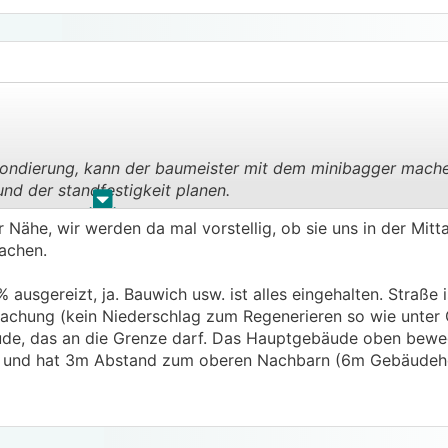
ondierung, kann der baumeister mit dem minibagger mach
d der standfestigkeit planen.
.
.
r Nähe, wir werden da mal vorstellig, ob sie uns in der Mit
achen.
usgereizt, ja. Bauwich usw. ist alles eingehalten. Straße is
dachung (kein Niederschlag zum Regenerieren so wie unter
de, das an die Grenze darf. Das Hauptgebäude oben beweg
nie und hat 3m Abstand zum oberen Nachbarn (6m Gebäudeh