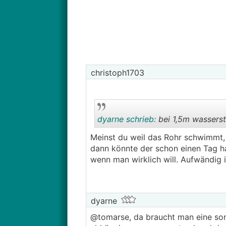
Ist alles noch nicht ganz fix, abe
Danke!
christoph1703
dyarne schrieb:
bei 1,5m wasserst
Meinst du weil das Rohr schwimmt, 
dann könnte der schon einen Tag h
wenn man wirklich will. Aufwändig i
dyarne
@tomarse, da braucht man eine so