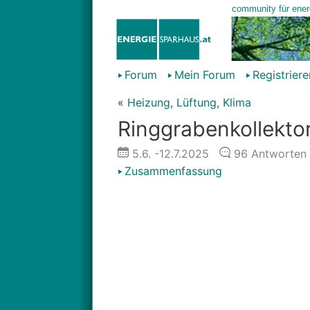
Forum
Mein Forum
Registriere
«
Heizung, Lüftung, Klima
Ringgrabenkollektor 
5.6.
-12.7.2025
96
Antworten
Zusammenfassung