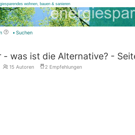
n
Suchen
- was ist die Alternative? - Seit
15
Autoren
2
Empfehlungen