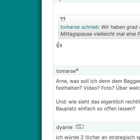
tomarse schrieb:
Wir haben grad ei
Mittagspause vielleicht mal eine
👍
tomarse
Arne, was soll ich denn dem Bagger
festhalten? Video? Foto? Über welc
Und: wie sieht das eigentlich recht
Bauplatz einfach so offen lassen?
dyarne
ich würde 2 löcher an strategisch sp