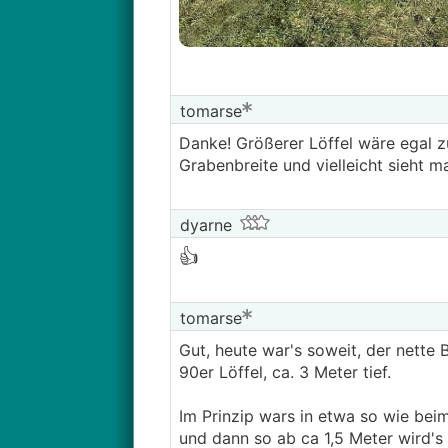
tomarse
Danke! Größerer Löffel wäre egal zu
Grabenbreite und vielleicht sieht m
dyarne
👍
tomarse
Gut, heute war's soweit, der nette
90er Löffel, ca. 3 Meter tief.
Im Prinzip wars in etwa so wie bei
und dann so ab ca 1,5 Meter wird's 