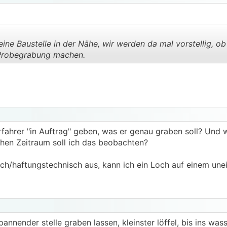
ne Baustelle in der Nähe, wir werden da mal vorstellig, ob 
 Probegrabung machen.
.
.
fahrer "in Auftrag" geben, was er genau graben soll? Und wi
hen Zeitraum soll ich das beobachten?
lich/haftungstechnisch aus, kann ich ein Loch auf einem un
annender stelle graben lassen, kleinster löffel, bis ins was