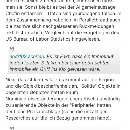
andere Quellen zu begutachten, nur nennen muss
man sie. Sonst bleibt es bei der Allgemeinaussage:
Chefin entlassen = Daten sind grundlegend falsch. In
dem Zusammenhang habe ich im Parallethread auch
die nachweislich nachgelassenen Rückmeldungen
inkl. historischem Vergleich auf die Fragebögen des
US Bureau of Labor Statistics hingewiesen.
andi102 schrieb:
Es ist Fakt, dass ein Immokauf
in den letzten 3 Jahren bei einer gebrauchten
Immobilie ein Griff ins Klo gewesen wäre,
.
.
Nein, das ist kein Fakt - es kommt auf die Region
und die Objektbeschaffenheit an. "Solide" Objekte in
begehrten Gebieten hatten kaum
Nominalpreisveränderungeb, energetisch aufwändig
zu sanierende Objekte in der "Peripherie" hatten
deutliche Preisabschläge (siehe die unzähligen
Researches auf die ich Bezug genommen habe).