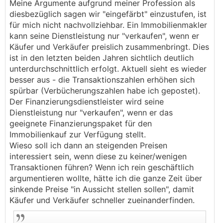
Meine Argumente aufgrund meiner Profession als
diesbezüglich sagen wir "eingefärbt" einzustufen, ist
für mich nicht nachvollziehbar. Ein Immobilienmakler
kann seine Dienstleistung nur "verkaufen", wenn er
Käufer und Verkäufer preislich zusammenbringt. Dies
ist in den letzten beiden Jahren sichtlich deutlich
unterdurchschnittlich erfolgt. Aktuell sieht es wieder
besser aus - die Transaktionszahlen erhöhen sich
spürbar (Verbücherungszahlen habe ich gepostet).
Der Finanzierungsdienstleister wird seine
Dienstleistung nur "verkaufen", wenn er das
geeignete Finanzierungspaket für den
Immobilienkauf zur Verfügung stellt.
Wieso soll ich dann an steigenden Preisen
interessiert sein, wenn diese zu keiner/wenigen
Transaktionen führen? Wenn ich rein geschäftlich
argumentieren wollte, hätte ich die ganze Zeit über
sinkende Preise "in Aussicht stellen sollen", damit
Käufer und Verkäufer schneller zueinanderfinden.