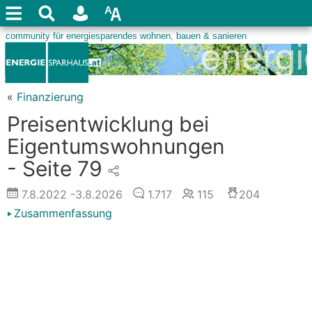
«
Finanzierung
Preisentwicklung bei
Eigentumswohnungen
- Seite 79
7.8.2022
-3.8.2026
1.717
115
204
Zusammenfassung