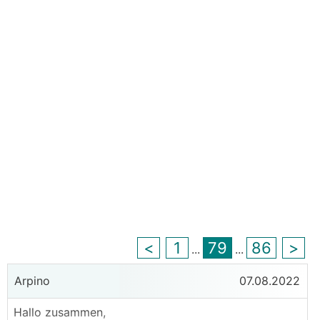
<
1
79
86
>
...
...
Arpino
07.08.2022
Hallo zusammen,