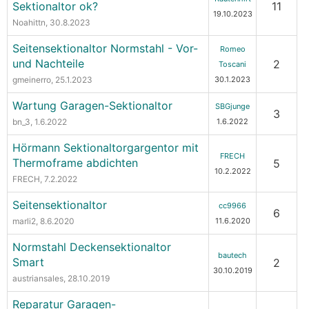
Sektionaltor ok?
11
19.10.2023
Noahittn
, 30.8.2023
Seitensektionaltor Normstahl - Vor-
Romeo
und Nachteile
2
Toscani
gmeinerro
, 25.1.2023
30.1.2023
Wartung Garagen-Sektionaltor
SBGjunge
3
bn_3
, 1.6.2022
1.6.2022
Hörmann Sektionaltorgargentor mit
FRECH
Thermoframe abdichten
5
10.2.2022
FRECH
, 7.2.2022
Seitensektionaltor
cc9966
6
marli2
, 8.6.2020
11.6.2020
Normstahl Deckensektionaltor
bautech
Smart
2
30.10.2019
austriansales
, 28.10.2019
Reparatur Garagen-