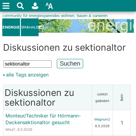
Diskussionen zu sektionaltor
alle Tags anzeigen
Diskussionen zu
zuletzt
Beitr
sektionaltor
geändert
Monteur/Techniker für Hörmann-
Magnum2
Deckensektionaltor gesucht
1
6.5.2026
MissT
, 6.5.2026