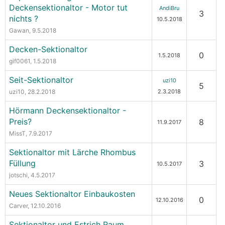
Deckensektionaltor - Motor tut
AndiBru
3
nichts ?
10.5.2018
Gawan
, 9.5.2018
Decken-Sektionaltor
0
1.5.2018
gif0061
, 1.5.2018
Seit-Sektionaltor
uzi10
5
uzi10
, 28.2.2018
2.3.2018
Hörmann Deckensektionaltor -
Preis?
8
11.9.2017
MissT
, 7.9.2017
Sektionaltor mit Lärche Rhombus
Füllung
3
10.5.2017
jotschi
, 4.5.2017
Neues Sektionaltor Einbaukosten
0
12.10.2016
Carver
, 12.10.2016
Sektionaltor und Estrich Raum