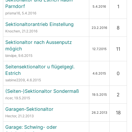
Parndorf
1
5.4.2016
prisma16
, 5.4.2016
Sektionaltorantrieb Einstellung
8
23.2.2016
Knochen
, 21.2.2016
Sektionaltor nach Aussenputz
mögich
11
12.7.2015
bindpe
, 9.6.2015
Seitensektionaltor u flügelgegl.
Estrich
0
4.6.2015
sabine2209
, 4.6.2015
(Seiten-)Sektionaltor Sondermaß
2
19.5.2015
ricer
, 19.5.2015
Garagen-Sektionaltor
18
26.2.2013
Hector
, 21.2.2013
Garage: Schwing- oder