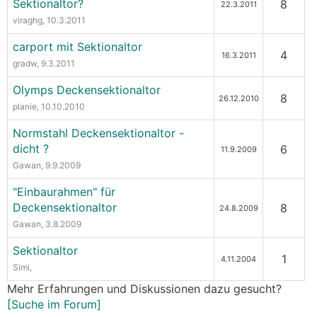
Sektionaltor?
8
22.3.2011
viraghg
, 10.3.2011
carport mit Sektionaltor
4
16.3.2011
gradw
, 9.3.2011
Olymps Deckensektionaltor
8
26.12.2010
planie
, 10.10.2010
Normstahl Deckensektionaltor -
dicht ?
6
11.9.2009
Gawan
, 9.9.2009
"Einbaurahmen" für
Deckensektionaltor
8
24.8.2009
Gawan
, 3.8.2009
Sektionaltor
1
4.11.2004
Simi
,
Mehr Erfahrungen und Diskussionen dazu gesucht?
[Suche im Forum]