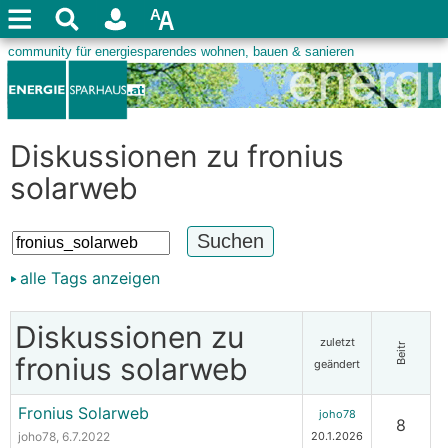
Diskussionen zu fronius
solarweb
alle Tags anzeigen
Diskussionen zu
zuletzt
Beitr
fronius solarweb
geändert
Fronius Solarweb
joho78
8
joho78
, 6.7.2022
20.1.2026