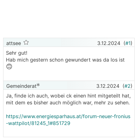
attsee
3.12.2024
(
#1
)
Sehr gut!
Hab mich gestern schon gewundert was da los ist
🙃
Gemeinderat
3.12.2024
(
#2
)
Ja, finde ich auch, wobei ck einen hint mitgeteilt hat,
mit dem es bisher auch möglich war, mehr zu sehen.
https://www.energiesparhaus.at/forum-neuer-fronius
-wattpilot/81245_1#851729