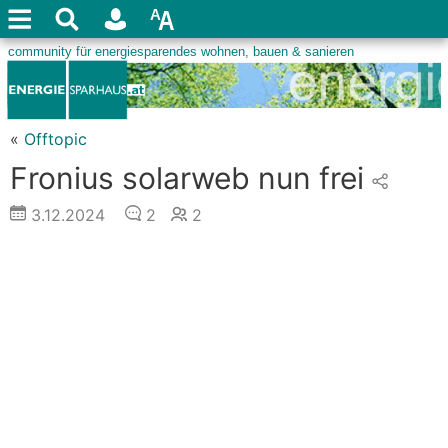
«
Offtopic
Fronius solarweb nun frei
3.12.2024
2
2