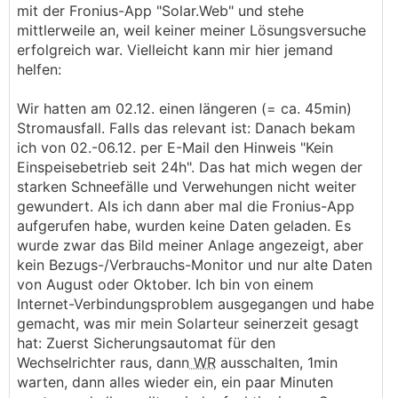
mit der Fronius-App "Solar.Web" und stehe
mittlerweile an, weil keiner meiner Lösungsversuche
erfolgreich war. Vielleicht kann mir hier jemand
helfen:
Wir hatten am 02.12. einen längeren (= ca. 45min)
Stromausfall. Falls das relevant ist: Danach bekam
ich von 02.-06.12. per E-Mail den Hinweis "Kein
Einspeisebetrieb seit 24h". Das hat mich wegen der
starken Schneefälle und Verwehungen nicht weiter
gewundert. Als ich dann aber mal die Fronius-App
aufgerufen habe, wurden keine Daten geladen. Es
wurde zwar das Bild meiner Anlage angezeigt, aber
kein Bezugs-/Verbrauchs-Monitor und nur alte Daten
von August oder Oktober. Ich bin von einem
Internet-Verbindungsproblem ausgegangen und habe
gemacht, was mir mein Solarteur seinerzeit gesagt
hat: Zuerst Sicherungsautomat für den
Wechselrichter raus, dann
WR
ausschalten, 1min
warten, dann alles wieder ein, ein paar Minuten