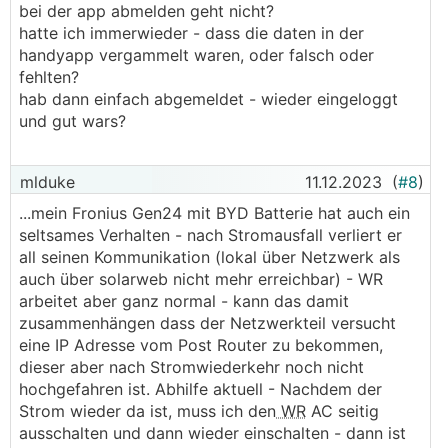
bei der app abmelden geht nicht?
hatte ich immerwieder - dass die daten in der
handyapp vergammelt waren, oder falsch oder
fehlten?
hab dann einfach abgemeldet - wieder eingeloggt
und gut wars?
mlduke
11.12.2023
(
#8
)
...mein Fronius Gen24 mit BYD Batterie hat auch ein
seltsames Verhalten - nach Stromausfall verliert er
all seinen Kommunikation (lokal über Netzwerk als
auch über solarweb nicht mehr erreichbar) - WR
arbeitet aber ganz normal - kann das damit
zusammenhängen dass der Netzwerkteil versucht
eine IP Adresse vom Post Router zu bekommen,
dieser aber nach Stromwiederkehr noch nicht
hochgefahren ist. Abhilfe aktuell - Nachdem der
Strom wieder da ist, muss ich den
WR
AC seitig
ausschalten und dann wieder einschalten - dann ist