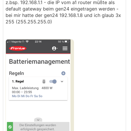
z.bsp. 192.168.1.1 - die IP vom a1 router müßte als
default gateway beim gen24 eingetragen werden -
bei mir hatte der gen24 192.168.1.8 und ich glaub 3x
255 (255.255.255.0)