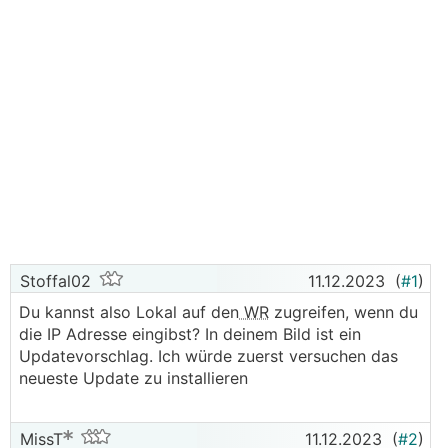
Stoffal02
11.12.2023
(
#1
)
Du kannst also Lokal auf den
WR
zugreifen, wenn du
die IP Adresse eingibst? In deinem Bild ist ein
Updatevorschlag. Ich würde zuerst versuchen das
neueste Update zu installieren
MissT
11.12.2023
(
#2
)