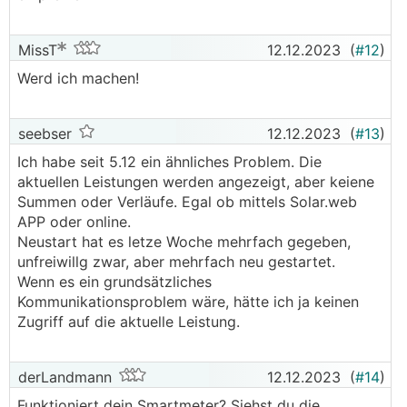
MissT
12.12.2023
(
#12
)
Werd ich machen!
seebser
12.12.2023
(
#13
)
Ich habe seit 5.12 ein ähnliches Problem. Die
aktuellen Leistungen werden angezeigt, aber keiene
Summen oder Verläufe. Egal ob mittels Solar.web
APP oder online.
Neustart hat es letze Woche mehrfach gegeben,
unfreiwillg zwar, aber mehrfach neu gestartet.
Wenn es ein grundsätzliches
Kommunikationsproblem wäre, hätte ich ja keinen
Zugriff auf die aktuelle Leistung.
derLandmann
12.12.2023
(
#14
)
Funktioniert dein Smartmeter? Siehst du die