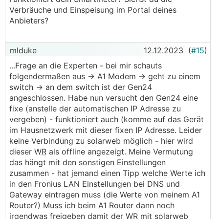
Verbräuche und Einspeisung im Portal deines
Anbieters?
mlduke
12.12.2023
(
#15
)
...Frage an die Experten - bei mir schauts
folgendermaßen aus -> A1 Modem -> geht zu einem
switch -> an dem switch ist der Gen24
angeschlossen. Habe nun versucht den Gen24 eine
fixe (anstelle der automatischen IP Adresse zu
vergeben) - funktioniert auch (komme auf das Gerät
im Hausnetzwerk mit dieser fixen IP Adresse. Leider
keine Verbindung zu solarweb möglich - hier wird
dieser
WR
als offline angezeigt. Meine Vermutung
das hängt mit den sonstigen Einstellungen
zusammen - hat jemand einen Tipp welche Werte ich
in den Fronius LAN Einstellungen bei DNS und
Gateway eintragen muss (die Werte von meinem A1
Router?) Muss ich beim A1 Router dann noch
irgendwas freigeben damit der
WR
mit solarweb