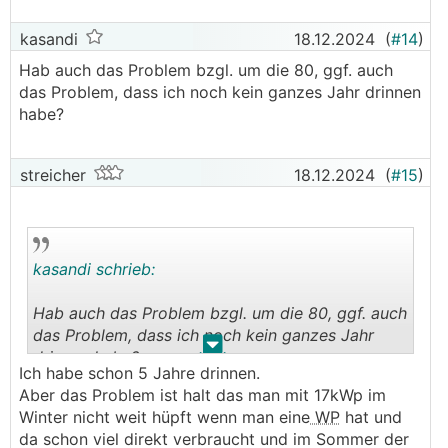
kasandi
18.12.2024
(
#14
)
Hab auch das Problem bzgl. um die 80, ggf. auch
das Problem, dass ich noch kein ganzes Jahr drinnen
habe?
streicher
18.12.2024
(
#15
)
kasandi schrieb:
Hab auch das Problem bzgl. um die 80, ggf. auch
das Problem, dass ich noch kein ganzes Jahr
.
.
drinnen habe?
Ich habe schon 5 Jahre drinnen.
Aber das Problem ist halt das man mit 17kWp im
Winter nicht weit hüpft wenn man eine
WP
hat und
da schon viel direkt verbraucht und im Sommer der