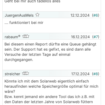
Geht bei mir auch tadellos alles
JuergenAusWels
12.12.2024
(
#6
)
.... funktioniert bei mir
rabaum
16.12.2024
(
#7
)
Bei diesem einen Report dürfte eine Queue gehängt
sein. Der Support hat es gefixt, es sind dann alle
Versuche der letzten Tage auf einmal
durchgegangen.
streicher
17.12.2024
(
#8
)
Könnte ich mit dem Solarweb eigentlich einfach
herausfinden welche Speichergröße optimal für mich
wäre?
Bzw. kennt jemand ein andere Tool das ich z.B. mit
den Daten der letzten Jahre von Solarweb füttern