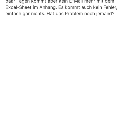
paar Tagen kommt aber kein E-Mail mehr mit dem
Excel-Sheet im Anhang. Es kommt auch kein Fehler,
einfach gar nichts. Hat das Problem noch jemand?