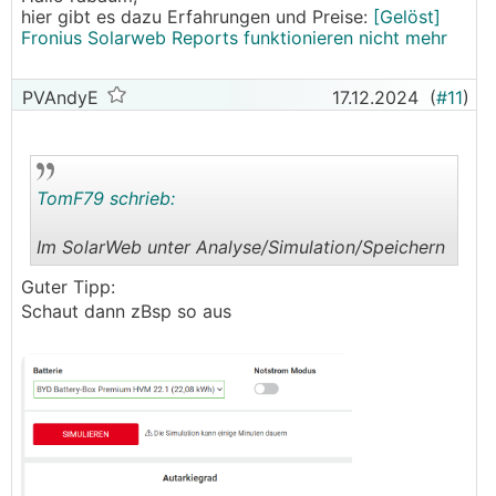
hier gibt es dazu Erfahrungen und Preise:
[Gelöst]
Fronius Solarweb Reports funktionieren nicht mehr
PVAndyE
17.12.2024
(
#11
)
TomF79 schrieb:
Im SolarWeb unter Analyse/Simulation/Speichern
.
.
Guter Tipp:
Schaut dann zBsp so aus