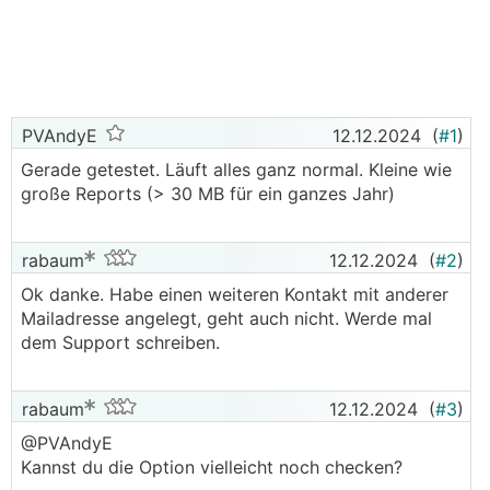
PVAndyE
12.12.2024
(
#1
)
Gerade getestet. Läuft alles ganz normal. Kleine wie
große Reports (> 30 MB für ein ganzes Jahr)
rabaum
12.12.2024
(
#2
)
Ok danke. Habe einen weiteren Kontakt mit anderer
Mailadresse angelegt, geht auch nicht. Werde mal
dem Support schreiben.
rabaum
12.12.2024
(
#3
)
@PVAndyE
Kannst du die Option vielleicht noch checken?