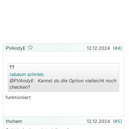
PVAndyE
12.12.2024
(
#4
)
rabaum schrieb:
@PVAndyE: Kannst du die Option vielleicht noch
checken?
.
.
funktioniert
thohem
12.12.2024
(
#5
)