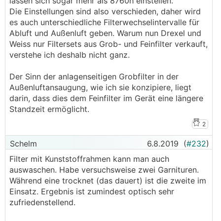
lassen sich sogar mehr als 8760h einstellen.
Die Einstellungen sind also verschieden, daher wird
es auch unterschiedliche Filterwechselintervalle für
Abluft und Außenluft geben. Warum nun Drexel und
Weiss nur Filtersets aus Grob- und Feinfilter verkauft,
verstehe ich deshalb nicht ganz.
Der Sinn der anlagenseitigen Grobfilter in der
Außenluftansaugung, wie ich sie konzipiere, liegt
darin, dass dies dem Feinfilter im Gerät eine längere
Standzeit ermöglicht.
2
Schelm
6.8.2019
(
#232
)
Filter mit Kunststoffrahmen kann man auch
auswaschen. Habe versuchsweise zwei Garnituren.
Während eine trocknet (das dauert) ist die zweite im
Einsatz. Ergebnis ist zumindest optisch sehr
zufriedenstellend.