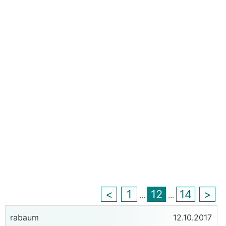
<
1
12
14
>
...
...
rabaum
12.10.2017