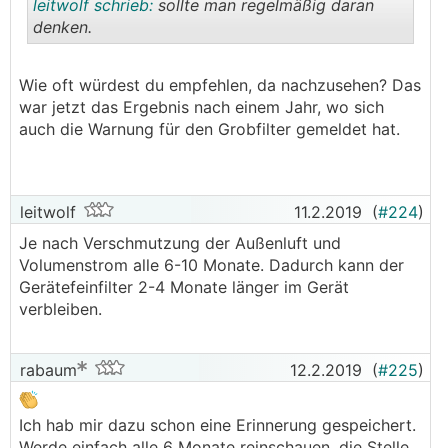
leitwolf schrieb:
sollte man regelmäßig daran
denken.
.
.
Wie oft würdest du empfehlen, da nachzusehen? Das
war jetzt das Ergebnis nach einem Jahr, wo sich
auch die Warnung für den Grobfilter gemeldet hat.
leitwolf
11.2.2019
(
#224
)
Je nach Verschmutzung der Außenluft und
Volumenstrom alle 6-10 Monate. Dadurch kann der
Gerätefeinfilter 2-4 Monate länger im Gerät
verbleiben.
rabaum
12.2.2019
(
#225
)
Ich hab mir dazu schon eine Erinnerung gespeichert.
Werde einfach alle 6 Monate reinschauen, die Stelle