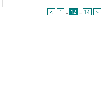
<
1
12
14
>
...
...