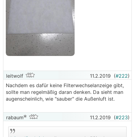
leitwolf
11.2.2019
(
#222
)
Nachdem es dafür keine Filterwechselanzeige gibt,
sollte man regelmäßig daran denken. Da sieht man
augenscheinlich, wie "sauber" die Außenluft ist.
rabaum
11.2.2019
(
#223
)