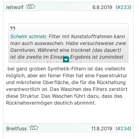
leitwolf
6.8.2019
(
#233
)
Schelm schrieb:
Filter mit Kunststoffrahmen kann
man auch auswaschen. Habe versuchsweise zwei
Garnituren. Während eine trocknet (das dauert)
ist die zweite im Einsatz. Ergebnis ist zumindest
.
.
optisch sehr zufriedenstellend.
bei ganz groben Synthetik-Filtern ist das vielleicht
möglich, aber ein feiner Filter hat eine Faserstruktur
und mikrofeine Oberfläche, die für die Rückhaltung
verantwortlich ist. Das Waschen des Filters zerstört
diese Struktur. Das Waschen führt dazu, dass das
Rückhaltevermögen deutlich abnimmt.
Breitfuss
11.8.2019
(
#234
)