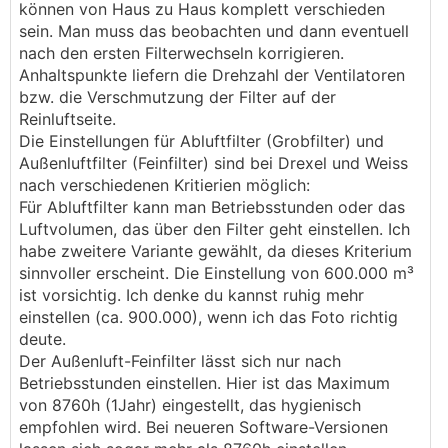
können von Haus zu Haus komplett verschieden
sein. Man muss das beobachten und dann eventuell
nach den ersten Filterwechseln korrigieren.
Anhaltspunkte liefern die Drehzahl der Ventilatoren
bzw. die Verschmutzung der Filter auf der
Reinluftseite.
Die Einstellungen für Abluftfilter (Grobfilter) und
Außenluftfilter (Feinfilter) sind bei Drexel und Weiss
nach verschiedenen Kritierien möglich:
Für Abluftfilter kann man Betriebsstunden oder das
Luftvolumen, das über den Filter geht einstellen. Ich
habe zweitere Variante gewählt, da dieses Kriterium
sinnvoller erscheint. Die Einstellung von 600.000 m³
ist vorsichtig. Ich denke du kannst ruhig mehr
einstellen (ca. 900.000), wenn ich das Foto richtig
deute.
Der Außenluft-Feinfilter lässt sich nur nach
Betriebsstunden einstellen. Hier ist das Maximum
von 8760h (1Jahr) eingestellt, das hygienisch
empfohlen wird. Bei neueren Software-Versionen