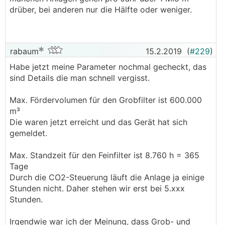
drüber, bei anderen nur die Hälfte oder weniger.
rabaum
15.2.2019
(
#229
)
Habe jetzt meine Parameter nochmal gecheckt, das
sind Details die man schnell vergisst.
Max. Fördervolumen für den Grobfilter ist 600.000
m³
Die waren jetzt erreicht und das Gerät hat sich
gemeldet.
Max. Standzeit für den Feinfilter ist 8.760 h = 365
Tage
Durch die CO2-Steuerung läuft die Anlage ja einige
Stunden nicht. Daher stehen wir erst bei 5.xxx
Stunden.
Irgendwie war ich der Meinung, dass Grob- und