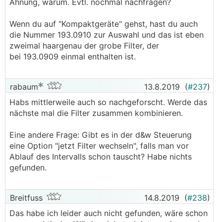
Ahnung, warum. Evtl. nochmal nachfragen?
Wenn du auf "Kompaktgeräte" gehst, hast du auch
die Nummer 193.0910 zur Auswahl und das ist eben
zweimal haargenau der grobe Filter, der
bei 193.0909 einmal enthalten ist.
rabaum
13.8.2019
(
#237
)
Habs mittlerweile auch so nachgeforscht. Werde das
nächste mal die Filter zusammen kombinieren.
Eine andere Frage: Gibt es in der d&w Steuerung
eine Option "jetzt Filter wechseln", falls man vor
Ablauf des Intervalls schon tauscht? Habe nichts
gefunden.
Breitfuss
14.8.2019
(
#238
)
Das habe ich leider auch nicht gefunden, wäre schon