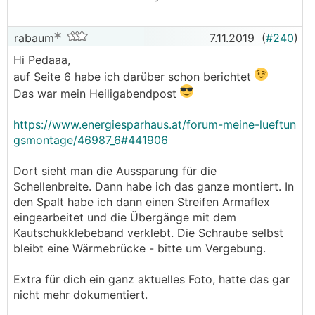
rabaum
7.11.2019
(
#240
)
Hi Pedaaa,
auf Seite 6 habe ich darüber schon berichtet
Das war mein Heiligabendpost
https://www.energiesparhaus.at/forum-meine-lueftun
gsmontage/46987_6#441906
Dort sieht man die Aussparung für die
Schellenbreite. Dann habe ich das ganze montiert. In
den Spalt habe ich dann einen Streifen Armaflex
eingearbeitet und die Übergänge mit dem
Kautschukklebeband verklebt. Die Schraube selbst
bleibt eine Wärmebrücke - bitte um Vergebung.
Extra für dich ein ganz aktuelles Foto, hatte das gar
nicht mehr dokumentiert.