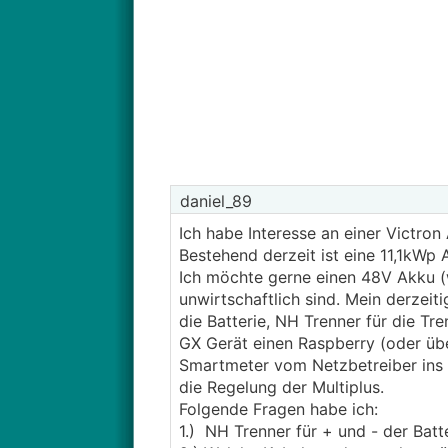
daniel_89
Ich habe Interesse an einer Victron
Bestehend derzeit ist eine 11,1kWp
Ich möchte gerne einen 48V Akku (w
unwirtschaftlich sind. Mein derzeit
die Batterie, NH Trenner für die Tr
GX Gerät einen Raspberry (oder üb
Smartmeter vom Netzbetreiber ins 
die Regelung der Multiplus.
Folgende Fragen habe ich:
1.) NH Trenner für + und - der Batt