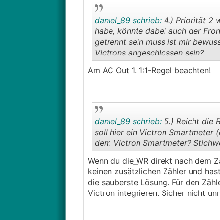
daniel_89 schrieb:
4.) Priorität 2 
habe, könnte dabei auch der Fron
getrennt sein muss ist mir bewus
Victrons angeschlossen sein?
Am AC Out 1. 1:1-Regel beachten!
daniel_89 schrieb:
5.) Reicht die
soll hier ein Victron Smartmeter
dem Victron Smartmeter? Stichwo
Wenn du die
WR
direkt nach dem Zä
keinen zusätzlichen Zähler und ha
die sauberste Lösung. Für den Zäh
Victron integrieren. Sicher nicht 