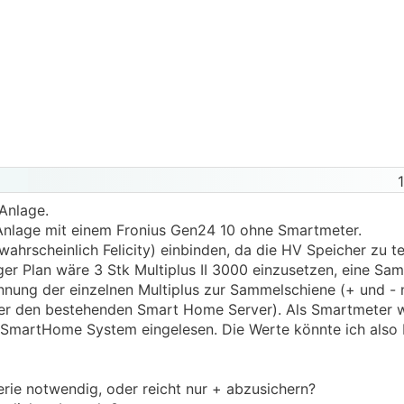
 Anlage.
 Anlage mit einem Fronius Gen24 10 ohne Smartmeter.
ahrscheinlich Felicity) einbinden, da die HV Speicher zu t
iger Plan wäre 3 Stk Multiplus II 3000 einzusetzen, eine Sa
ennung der einzelnen Multiplus zur Sammelschiene (+ und - 
er den bestehenden Smart Home Server). Als Smartmeter wi
SmartHome System eingelesen. Die Werte könnte ich also be
erie notwendig, oder reicht nur + abzusichern?