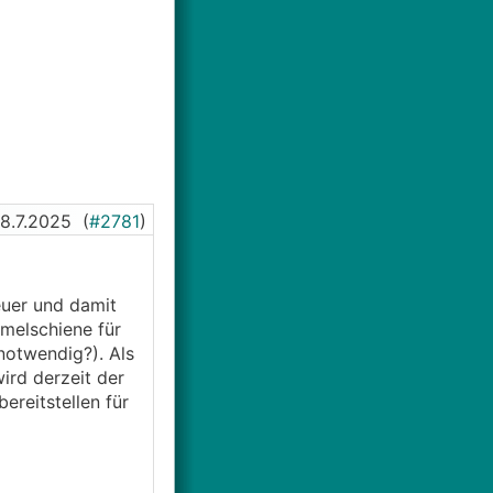
18.7.2025
(
#2781
)
euer und damit
mmelschiene für
notwendig?). Als
rd derzeit der
reitstellen für