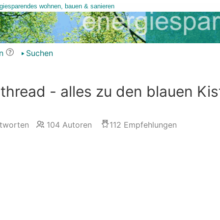
n
Suchen
hread - alles zu den blauen Kis
tworten
104
Autoren
112
Empfehlungen