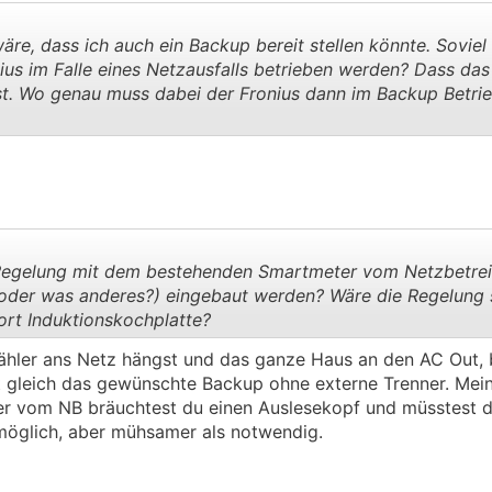
wäre, dass ich auch ein Backup bereit stellen könnte. Soviel
ius im Falle eines Netzausfalls betrieben werden? Dass das
st. Wo genau muss dabei der Fronius dann im Backup Betri
.
.
 Regelung mit dem bestehenden Smartmeter vom Netzbetrei
 (oder was anderes?) eingebaut werden? Wäre die Regelung s
rt Induktionskochplatte?
.
.
hler ans Netz hängst und das ganze Haus an den AC Out, 
st gleich das gewünschte Backup ohne externe Trenner. Mei
ler vom NB bräuchtest du einen Auslesekopf und müsstest d
unmöglich, aber mühsamer als notwendig.