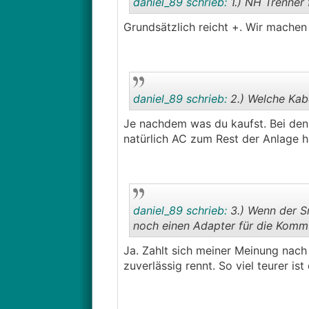
daniel_89 schrieb:
1.) NH Trenner 
Grundsätzlich reicht +. Wir mache
daniel_89 schrieb:
2.) Welche Kab
Je nachdem was du kaufst. Bei den 
natürlich AC zum Rest der Anlage h
daniel_89 schrieb:
3.) Wenn der S
noch einen Adapter für die Kommu
Ja. Zahlt sich meiner Meinung nach 
zuverlässig rennt. So viel teurer ist