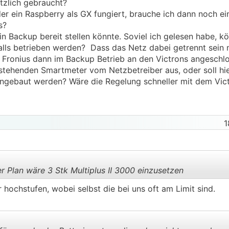
tzlich gebraucht?
 ein Raspberry als GX fungiert, brauche ich dann noch ei
s?
ein Backup bereit stellen könnte. Soviel ich gelesen habe, 
falls betrieben werden? Dass das Netz dabei getrennt sein 
Fronius dann im Backup Betrieb an den Victrons angeschlo
stehenden Smartmeter vom Netzbetreiber aus, oder soll hie
ngebaut werden? Wäre die Regelung schneller mit dem Vic
1
r Plan wäre 3 Stk Multiplus II 3000 einzusetzen
hochstufen, wobei selbst die bei uns oft am Limit sind.
.
.