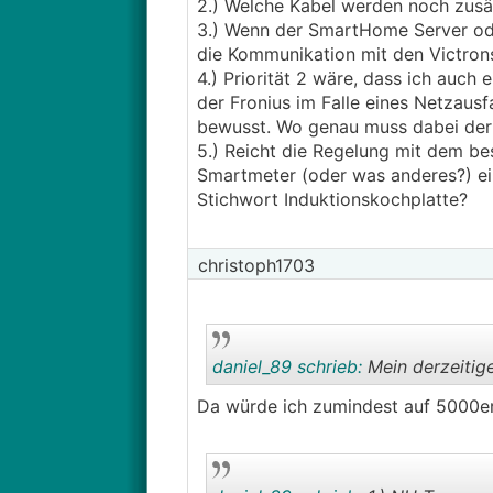
2.) Welche Kabel werden noch zusä
3.) Wenn der SmartHome Server oder
die Kommunikation mit den Victron
4.) Priorität 2 wäre, dass ich auch 
der Fronius im Falle eines Netzaus
bewusst. Wo genau muss dabei der 
5.) Reicht die Regelung mit dem be
Smartmeter (oder was anderes?) ei
Stichwort Induktionskochplatte?
christoph1703
daniel_89 schrieb:
Mein derzeitige
Da würde ich zumindest auf 5000er 