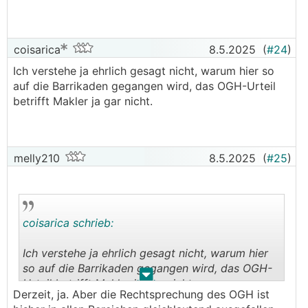
coisarica
8.5.2025
(
#24
)
Ich verstehe ja ehrlich gesagt nicht, warum hier so
auf die Barrikaden gegangen wird, das OGH-Urteil
betrifft Makler ja gar nicht.
melly210
8.5.2025
(
#25
)
coisarica schrieb:
Ich verstehe ja ehrlich gesagt nicht, warum hier
so auf die Barrikaden gegangen wird, das OGH-
.
.
Urteil betrifft Makler ja gar nicht.
Derzeit, ja. Aber die Rechtsprechung des OGH ist