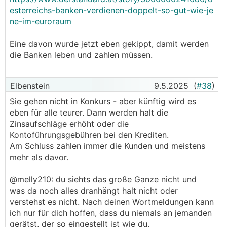
esterreichs-banken-verdienen-doppelt-so-gut-wie-je
ne-im-euroraum
Eine davon wurde jetzt eben gekippt, damit werden
die Banken leben und zahlen müssen.
Elbenstein
9.5.2025
(
#38
)
Sie gehen nicht in Konkurs - aber künftig wird es
eben für alle teurer. Dann werden halt die
Zinsaufschläge erhöht oder die
Kontoführungsgebühren bei den Krediten.
Am Schluss zahlen immer die Kunden und meistens
mehr als davor.
@melly210: du siehts das große Ganze nicht und
was da noch alles dranhängt halt nicht oder
verstehst es nicht. Nach deinen Wortmeldungen kann
ich nur für dich hoffen, dass du niemals an jemanden
gerätst, der so eingestellt ist wie du.