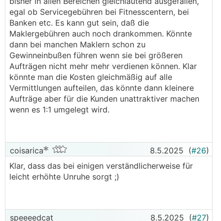
bisher in allen Bereichen gleichlautend ausgefallen,
egal ob Servicegebühren bei Fitnesscentern, bei
Banken etc. Es kann gut sein, daß die
Maklergebühren auch noch drankommen. Könnte
dann bei manchen Maklern schon zu
Gewinneinbußen führen wenn sie bei größeren
Aufträgen nicht mehr mehr verdienen können. Klar
könnte man die Kosten gleichmäßig auf alle
Vermittlungen aufteilen, das könnte dann kleinere
Aufträge aber für die Kunden unattraktiver machen
wenn es 1:1 umgelegt wird.
coisarica
8.5.2025
(
#26
)
Klar, dass das bei einigen verständlicherweise für
leicht erhöhte Unruhe sorgt ;)
speeeedcat
8.5.2025
(
#27
)