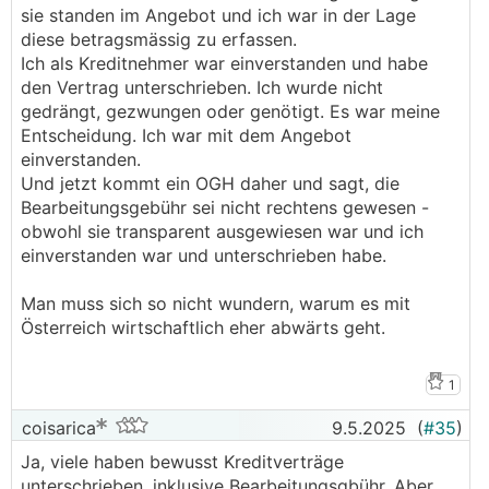
sie standen im Angebot und ich war in der Lage
diese betragsmässig zu erfassen.
Ich als Kreditnehmer war einverstanden und habe
den Vertrag unterschrieben. Ich wurde nicht
gedrängt, gezwungen oder genötigt. Es war meine
Entscheidung. Ich war mit dem Angebot
einverstanden.
Und jetzt kommt ein OGH daher und sagt, die
Bearbeitungsgebühr sei nicht rechtens gewesen -
obwohl sie transparent ausgewiesen war und ich
einverstanden war und unterschrieben habe.
Man muss sich so nicht wundern, warum es mit
Österreich wirtschaftlich eher abwärts geht.
1
coisarica
9.5.2025
(
#35
)
Ja, viele haben bewusst Kreditverträge
unterschrieben, inklusive Bearbeitungsgbühr. Aber