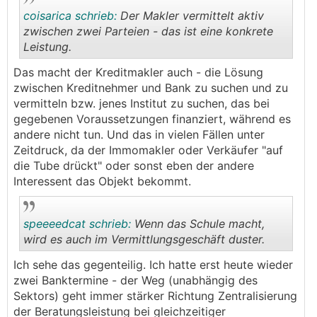
Was haltet ihr davon? Ist recht einseitig dargestellt,
coisarica schrieb:
Der Makler vermittelt aktiv
nicht?
zwischen zwei Parteien - das ist eine konkrete
Leistung.
.
.
Das macht der Kreditmakler auch - die Lösung
zwischen Kreditnehmer und Bank zu suchen und zu
vermitteln bzw. jenes Institut zu suchen, das bei
gegebenen Voraussetzungen finanziert, während es
andere nicht tun. Und das in vielen Fällen unter
Zeitdruck, da der Immomakler oder Verkäufer "auf
die Tube drückt" oder sonst eben der andere
Interessent das Objekt bekommt.
speeeedcat schrieb:
Wenn das Schule macht,
wird es auch im Vermittlungsgeschäft duster.
Ich sehe das gegenteilig. Ich hatte erst heute wieder
.
.
zwei Banktermine - der Weg (unabhängig des
Sektors) geht immer stärker Richtung Zentralisierung
der Beratungsleistung bei gleichzeitiger