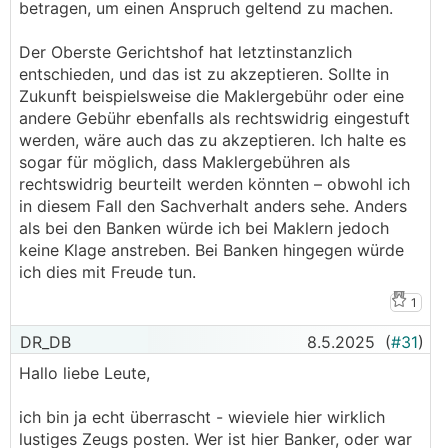
betragen, um einen Anspruch geltend zu machen.
Der Oberste Gerichtshof hat letztinstanzlich
entschieden, und das ist zu akzeptieren. Sollte in
Zukunft beispielsweise die Maklergebühr oder eine
andere Gebühr ebenfalls als rechtswidrig eingestuft
werden, wäre auch das zu akzeptieren. Ich halte es
sogar für möglich, dass Maklergebühren als
rechtswidrig beurteilt werden könnten – obwohl ich
in diesem Fall den Sachverhalt anders sehe. Anders
als bei den Banken würde ich bei Maklern jedoch
keine Klage anstreben. Bei Banken hingegen würde
ich dies mit Freude tun.
1
DR_DB
8.5.2025
(
#31
)
Hallo liebe Leute,
ich bin ja echt überrascht - wieviele hier wirklich
lustiges Zeugs posten. Wer ist hier Banker, oder war