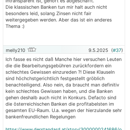
intransparent ist, gehört es abgeschafft.
Die klassischen Banken tun mir halt auch nicht
besonders leid, solang Zinsen nicht fair
weitergegeben werden. Aber das ist ein anderes
Thema :)
melly210
9.5.2025
(
#37
)
Ich fasse es nicht daß Manche hier versuchen Leuten
die die Bearbeitungsgebühren zurückfordern ein
schlechtes Gewissen einzureden ?! Diese Klauseln
sind höchchstgerichtlich festgestellt gröblich
benachteiligend. Also nein, da braucht man definitiv
kein schlechtes Gewissen haben, und die Banken
gehen deshalb auch nicht in Konkurs. Defacto sind
die österreichischen Banken die profitabelsten im
gesamten EU-Raum. U.a. wegen der hierzulande sehr
bankenfreundlichen Regelungen
https://www.derstandard.at/story/3000000241686/o