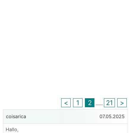
<
1
2
21
>
...
...
coisarica
07.05.2025
Hallo,