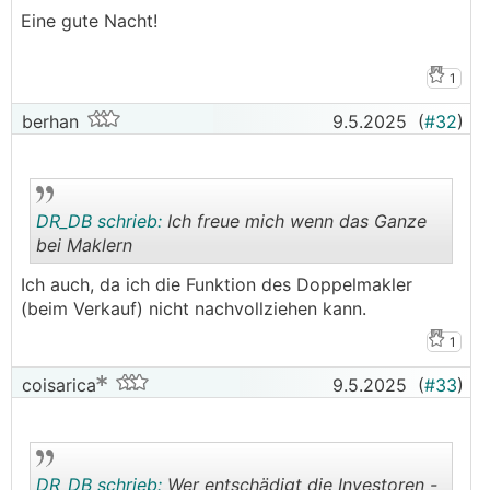
Eine gute Nacht!
1
berhan
9.5.2025
(
#32
)
DR_DB schrieb:
Ich freue mich wenn das Ganze
bei Maklern
Ich auch, da ich die Funktion des Doppelmakler
.
.
(beim Verkauf) nicht nachvollziehen kann.
1
coisarica
9.5.2025
(
#33
)
DR_DB schrieb:
Wer entschädigt die Investoren -