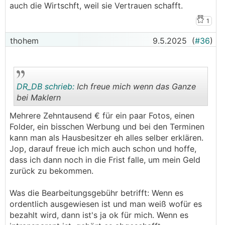
auch die Wirtschft, weil sie Vertrauen schafft.
1
thohem
9.5.2025
(
#36
)
DR_DB schrieb:
Ich freue mich wenn das Ganze
bei Maklern
Mehrere Zehntausend € für ein paar Fotos, einen
.
.
Folder, ein bisschen Werbung und bei den Terminen
kann man als Hausbesitzer eh alles selber erklären.
Jop, darauf freue ich mich auch schon und hoffe,
dass ich dann noch in die Frist falle, um mein Geld
zurück zu bekommen.
Was die Bearbeitungsgebühr betrifft: Wenn es
ordentlich ausgewiesen ist und man weiß wofür es
bezahlt wird, dann ist's ja ok für mich. Wenn es